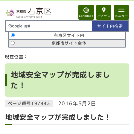
ページの先頭です
Language
アクセス
メニュー
サイト内検索の範囲
右京区サイト内
京都市サイト全体
ここから本文です
現在位置：
地域安全マップが完成しまし
た！
2016年5月2日
ページ番号197443
地域安全マップが完成しました！