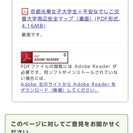
京都光華女子大学生×平安なでしこ交
番大学周辺安全マップ（裏面）(PDF形式,
4.16MB)
裏面です。
PDFファイルの閲覧には Adobe Reader が
必要です。同ソフトがインストールされていな
い場合には、
Adobe 社のサイトから Adobe Reader を
ダウンロード（無償）してください。
このページに対してご意見をお聞かせく
ださい