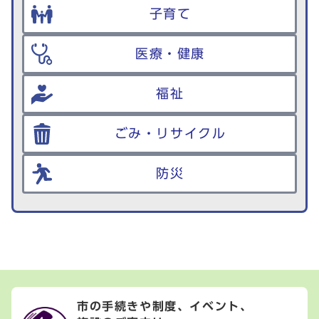
子育て
医療・健康
福祉
ごみ・リサイクル
防災
市の手続きや制度、イベント、