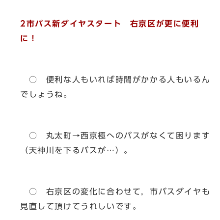
2市バス新ダイヤスタート 右京区が更に便利
に！
○ 便利な人もいれば時間がかかる人もいるん
でしょうね。
○ 丸太町→西京極へのバスがなくて困ります
（天神川を下るバスが…）。
○ 右京区の変化に合わせて，市バスダイヤも
見直して頂けてうれしいです。