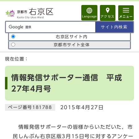
ページの先頭です
Language
アクセス
メニュー
サイト内検索の範囲
右京区サイト内
京都市サイト全体
ここから本文です
現在位置：
情報発信サポーター通信 平成
27年4月号
2015年4月27日
ページ番号181788
情報発信サポーターの皆様からいただいた，市
民しんぶん右京区版3月15日号に対するアンケー