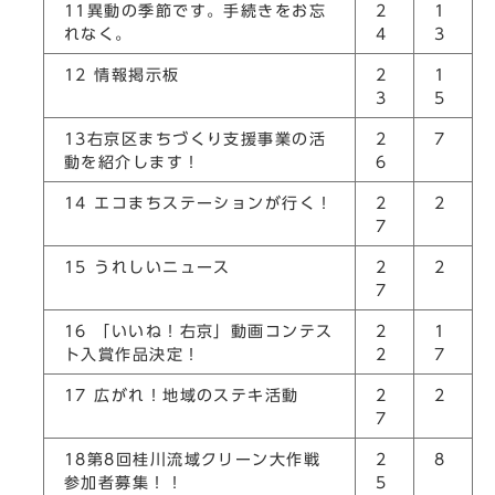
11異動の季節です。手続きをお忘
2
1
れなく。
4
3
12 情報掲示板
2
1
3
5
13右京区まちづくり支援事業の活
2
7
動を紹介します！
6
14 エコまちステーションが行く！
2
2
7
15 うれしいニュース
2
2
7
16 「いいね！右京」動画コンテス
2
1
ト入賞作品決定！
2
7
17 広がれ！地域のステキ活動
2
2
7
18第8回桂川流域クリーン大作戦
2
8
参加者募集！！
5