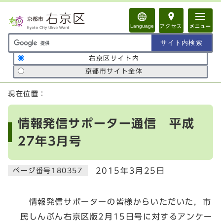
ページの先頭です
Language
アクセス
メニュー
サイト内検索の範囲
右京区サイト内
京都市サイト全体
ここから本文です
現在位置：
情報発信サポーター通信 平成
27年3月号
2015年3月25日
ページ番号180357
情報発信サポーターの皆様からいただいた，市
民しんぶん右京区版2月15日号に対するアンケー