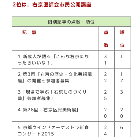
2位は，右京医師会市民公開講座
個別記事の点数・順位
記 事
点
順
数
位
1 新成人が語る「こんな右京にな
3
1
ったらいいな！」
1
2 第3回「右京の歴史・文化芸術講
2
1
座」の開催と参加者募集
2
7
3「現場で学ぶ！右京ものづくり
2
3
塾」参加者募集！
5
4 第28回「右京区民美術展」
2
2
0
0
5 京都ウインドオーケストラ新春
2
6
コンサート2015
4