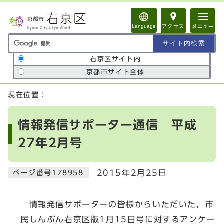
ページの先頭です
Language
アクセス
メニュー
サイト内検索の範囲
右京区サイト内
京都市サイト全体
ここから本文です
現在位置：
情報発信サポーター通信 平成
27年2月号
2015年2月25日
ページ番号178958
情報発信サポーターの皆様からいただいた，市
民しんぶん右京区版1月15日号に対するアンケー