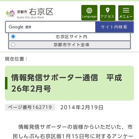
ページの先頭です
Language
アクセス
メニュー
サイト内検索の範囲
右京区サイト内
京都市サイト全体
ここから本文です
現在位置：
情報発信サポーター通信 平成
26年2月号
2014年2月19日
ページ番号162719
情報発信サポーターの皆様からいただいた，市
民しんぶん右京区版1月15日号に対するアンケー