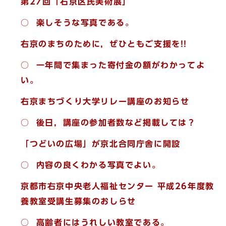
第27回「右京区民美術展」
○ 楽しそうな写真である。
右京のまちのために，ぜひともご支援を!!
○ 一年間で集まった寄付金の額がわかってよ
い。
右京まちづくり大学リレー講座のお知らせ
○
後日，講座の参加者数など掲載しては？
「つどいの広場」が京北合同庁舎に開設
○ 内容の良くわかる写真でよい。
京都市右京中央老人福祉センター 平成26年度教
養教室受講生募集のおしらせ
○ 高齢者にはうれしい教室である。