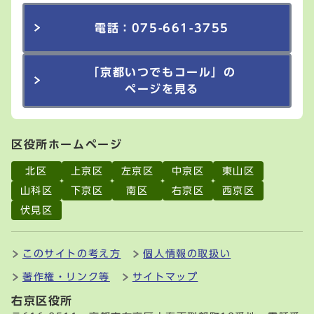
電話：075-661-3755
「京都いつでもコール」の
ページを見る
区役所ホームページ
北区
上京区
左京区
中京区
東山区
山科区
下京区
南区
右京区
西京区
伏見区
このサイトの考え方
個人情報の取扱い
著作権・リンク等
サイトマップ
右京区役所