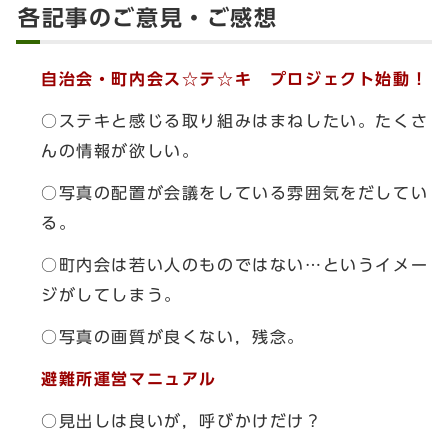
各記事のご意見・ご感想
自治会・町内会ス☆テ☆キ プロジェクト始動！
○ステキと感じる取り組みはまねしたい。たくさ
んの情報が欲しい。
○写真の配置が会議をしている雰囲気をだしてい
る。
○町内会は若い人のものではない…というイメー
ジがしてしまう。
○写真の画質が良くない，残念。
避難所運営マニュアル
○見出しは良いが，呼びかけだけ？