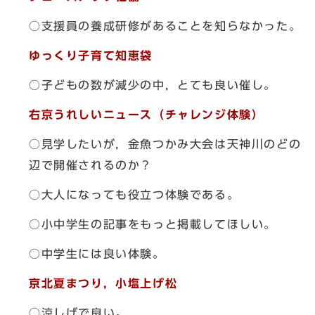
○支援員の養成研修があることを知らなかった。
ゆっくり子育て知恵袋
○子どもの数が減少の中，とても良い催し。
右京うれしいニュース（チャレンジ体験）
○見学したいが，金魚つかみ大会は天神川のどの
辺で開催されるのか？
○大人になっても役立つ体験である。
○小中学生の記事をもっと掲載してほしい。
○中学生には良い体験。
京北夏まつり，小塩上げ松
○涼しげで良い。