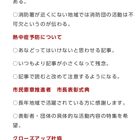
ある。
○消防署が近くにない地域では消防団の活動は不
可欠というのが伝わる。
熱中症予防について
○あなどってはいけないと思わせる記事。
○いつもより記事が小さくなって残念。
○記事で読むと改めて注意するようになる。
市民憲章推進者 市長表彰式典
○長年地域で活躍されている方に感謝します。
○表彰者・団体の具体的な活動内容の特集を希
望。
クローズアップ社協