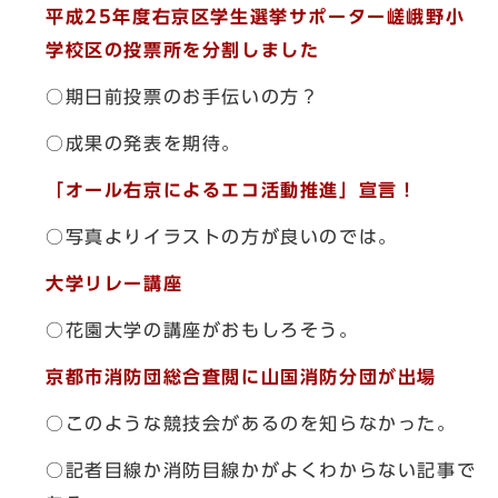
平成25年度右京区学生選挙サポーター嵯峨野小
学校区の投票所を分割しました
○期日前投票のお手伝いの方？
○成果の発表を期待。
「オール右京によるエコ活動推進」宣言！
○写真よりイラストの方が良いのでは。
大学リレー講座
○花園大学の講座がおもしろそう。
京都市消防団総合査閲に山国消防分団が出場
○このような競技会があるのを知らなかった。
○記者目線か消防目線かがよくわからない記事で