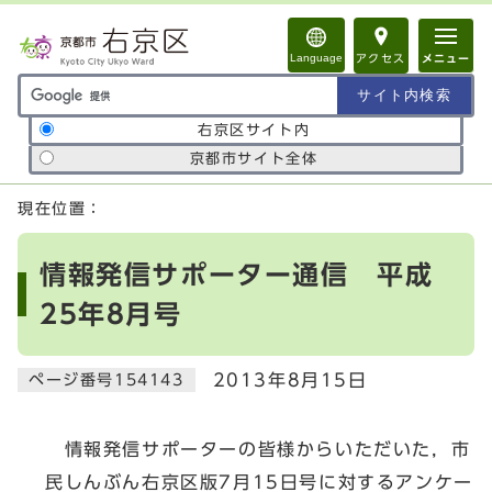
ページの先頭です
Language
アクセス
メニュー
サイト内検索の範囲
右京区サイト内
京都市サイト全体
ここから本文です
現在位置：
情報発信サポーター通信 平成
25年8月号
2013年8月15日
ページ番号154143
情報発信サポーターの皆様からいただいた，市
民しんぶん右京区版7月15日号に対するアンケー