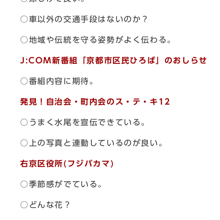
○車以外の交通手段はないのか？
○地域や伝統を守る姿勢がよく伝わる。
J:COM新番組「京都市区民ひろば」のおしらせ
○番組内容に期待。
発見！自治会・町内会のス・テ・キ12
○うまく水尾を宣伝できている。
○上の写真と連動しているのが良い。
右京区役所(フジバカマ)
○季節感がでている。
○どんな花？