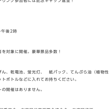
ーリング参加者には記念キャップ進呈！
時
分～午後2時
者を対象に開催。豪華景品多数！
びん、乾電池、蛍光灯、 紙パック、てんぷら油（植物性
ットボトルなどに入れてお持ちください。
トの開催はありません。