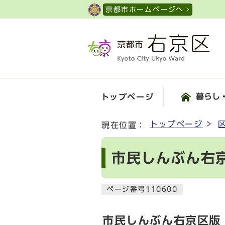
ページの先頭です
京都市ホームページへ
暮らし
トップページ
ここから本文です
トップページ
現在位置：
市民しんぶん右京
ページ番号110600
市民しんぶん右京区版【