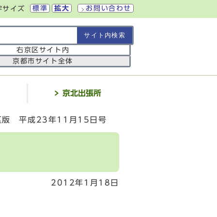
標準
拡大
お問い合わせ
字サイズ
の範囲
右京区サイト内
京都市サイト全体
介
京北出張所
版 平成23年11月15日号
2012年1月18日