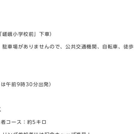
「嵯峨小学校前」下車）
、駐車場がありませんので、公共交通機関、自転車、徒歩
は午前9時30分出発）
く
心者コース：約5キロ