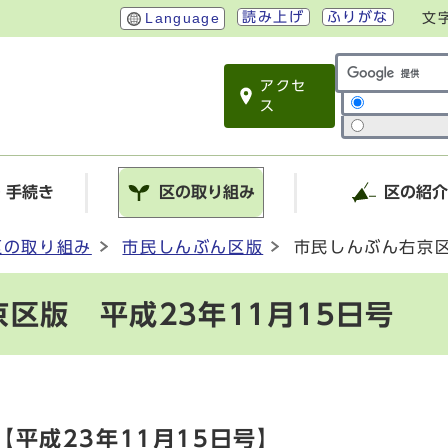
読み上げ
ふりがな
Language
文
アクセ
サイト内検索
ス
・手続き
区の取り組み
区の紹
区の取り組み
市民しんぶん区版
市民しんぶん右京区
区版 平成23年11月15日号
平成23年11月15日号】