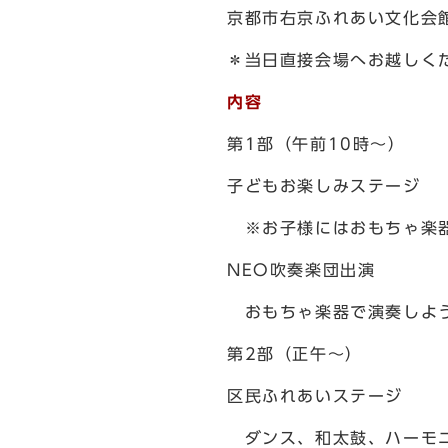
京都市右京ふれあい文化会
＊当日直接会場へお越しく
内容
第1部（午前10時〜）
子どもお楽しみステージ
※お子様にはおもちゃ楽
NEO吹奏楽団出演
おもちゃ楽器で演奏しよ
第2部（正午〜）
区民ふれあいステージ
ダンス、和太鼓、ハーモニ