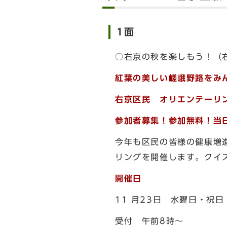
1面
○右京の秋を楽しもう！（
紅葉の美しい嵯峨野路をみ
右京区民 オリエンテーリ
参加者募集！参加無料！当日
今年も区民の皆様の健康増
リングを開催します。クイ
開催日
11 月23日 水曜日・祝
受付 午前8時～