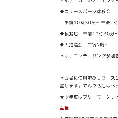
＊小学生以上のオリエンテ
◆ニュースポーツ体験会
午前10時30分～午後2
◆模擬店 午前10時30
◆大抽選会 午後2時～
＊オリエンテーリング参加
＊会場に使用済みリユース
置します。てんぷら油はペ
★今年度はフリーマーケッ
主催