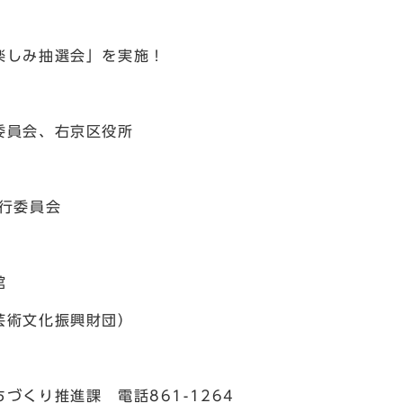
しみ抽選会」を実施！
委員会、右京区役所
実行委員会
館
芸術文化振興財団）
づくり推進課 電話861-1264