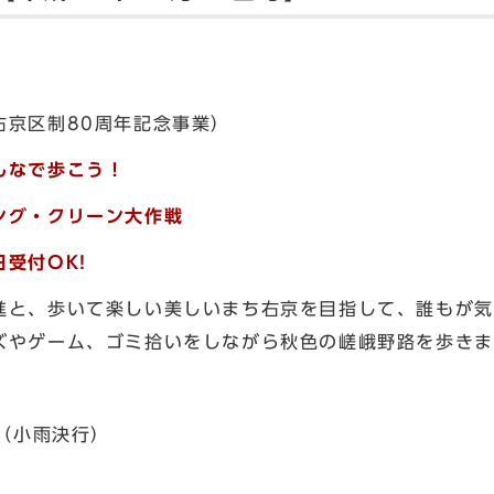
右京区制80周年記念事業）
んなで歩こう！
ング・クリーン大作戦
受付OK!
進と、歩いて楽しい美しいまち右京を目指して、誰もが気
ズやゲーム、ゴミ拾いをしながら秋色の嵯峨野路を歩きま
日（小雨決行）