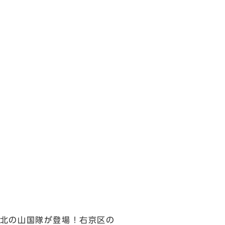
北の山国隊が登場！右京区の