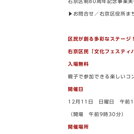
右京区制80周年記念事業
▶お問合せ／右京区役所まち
区民が創る多彩なステージ
右京区民「文化フェスティバ
入場無料
親子で参加できる楽しいコ
開催日
12月11日 日曜日 午前
（開場 午前9時30分）
開催場所