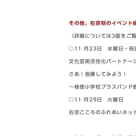
その他、右京秋のイベント
（詳細については3面をご
○11 月23日 水曜日・
文化芸術活性化パートナー
さあ！指揮してみよう！
～桂徳小学校ブラスバンド
○11 月29日 火曜日
右京こころのふれあいネッ