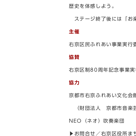
歴史を体感しよう。
ステージ終了後には「お楽
主催
右京区民ふれあい事業実行
協賛
右京区制80周年記念事業
協力
京都市右京ふれあい文化会
（財団法人 京都市音楽
NEO（ネオ）吹奏楽団
▶お問合せ／右京区役所まち