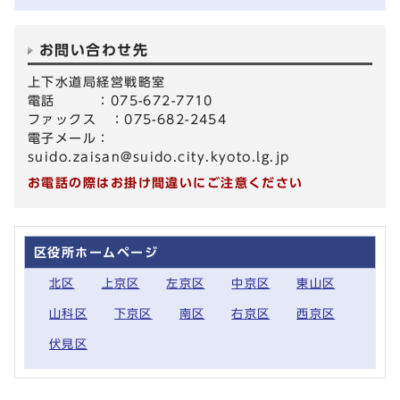
お問い合わせ先
上下水道局経営戦略室
電話 ：075-672-7710
ファックス ：075-682-2454
電子メール：
suido.zaisan@suido.city.kyoto.lg.jp
お電話の際はお掛け間違いにご注意ください
区役所ホームページ
北区
上京区
左京区
中京区
東山区
山科区
下京区
南区
右京区
西京区
伏見区