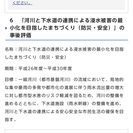
ください。
6 「河川と下水道の連携による浸水被害の最
小化を目指したまちづくり（防災・安全）」の
事後評価
名称：河川と下水道の連携による浸水被害の最小化を目指
したまちづくり（防災・安全）
期間：平成26年度～平成30年度
目標：一級河川（都市基盤河川）の流域において、局地的
な集中豪雨の多発や都市化の進展に伴う雨水流出量の増大
に対し都市型水害のリスク軽減を図るため、河川の整備を
進めるとともに、下水道施設（雨水幹線）の整備を進め、
河川と下水道の連携による安心安全な市民生活の確保を目
指す。