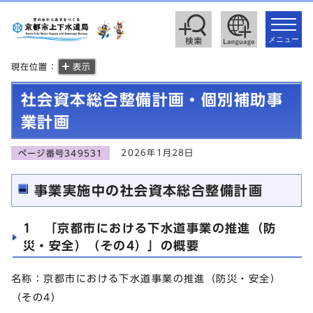
toggle
navigat
メニュー
現在位置：
表示
社会資本総合整備計画・個別補助事
業計画
2026年1月28日
ページ番号349531
事業実施中の社会資本総合整備計画
1 「京都市における下水道事業の推進（防
災・安全）（その4）」の概要
名称：京都市における下水道事業の推進（防災・安全）
（その4）