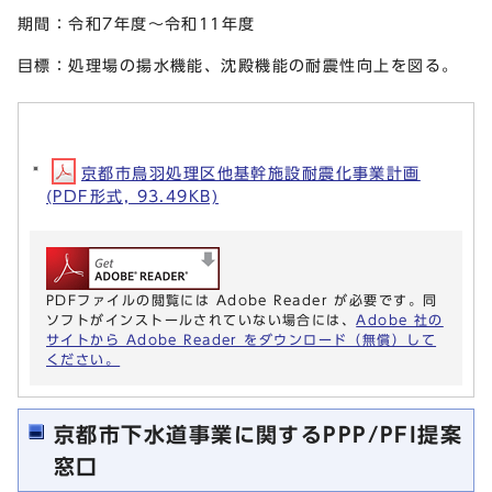
期間：令和7年度～令和11年度
目標：処理場の揚水機能、沈殿機能の耐震性向上を図る。
京都市鳥羽処理区他基幹施設耐震化事業計画
(PDF形式, 93.49KB)
PDFファイルの閲覧には Adobe Reader が必要です。同
ソフトがインストールされていない場合には、
Adobe 社の
サイトから Adobe Reader をダウンロード（無償）して
ください。
京都市下水道事業に関するPPP/PFI提案
窓口