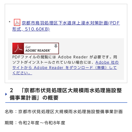
京都市鳥羽処理区下水道床上浸水対策計画(PDF
形式, 510.60KB)
PDFファイルの閲覧には Adobe Reader が必要です。同
ソフトがインストールされていない場合には、
Adobe 社の
サイトから Adobe Reader をダウンロード（無償）して
ください。
2 「京都市伏見処理区大規模雨水処理施設整
備事業計画」の概要
名称：京都市伏見処理区大規模雨水処理施設整備事業計画
期間：令和2年度～令和8年度