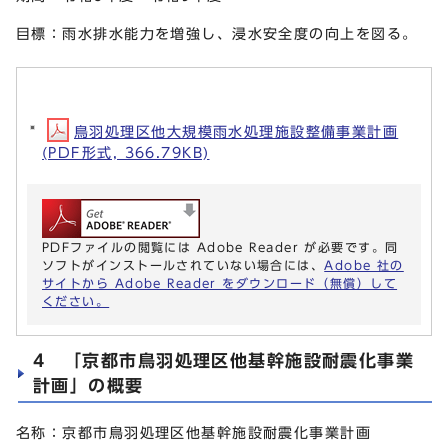
目標：雨水排水能力を増強し、浸水安全度の向上を図る。
鳥羽処理区他大規模雨水処理施設整備事業計画
(PDF形式, 366.79KB)
PDFファイルの閲覧には Adobe Reader が必要です。同
ソフトがインストールされていない場合には、
Adobe 社の
サイトから Adobe Reader をダウンロード（無償）して
ください。
4 「京都市鳥羽処理区他基幹施設耐震化事業
計画」の概要
名称：京都市鳥羽処理区他基幹施設耐震化事業計画