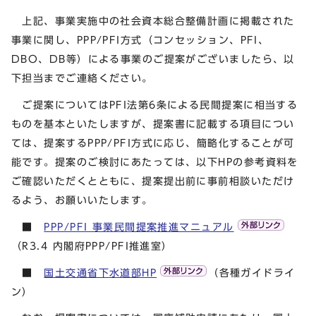
上記、事業実施中の社会資本総合整備計画に掲載された
事業に関し、PPP/PFI方式（コンセッション、PFI、
DBO、DB等）による事業のご提案がございましたら、以
下担当までご連絡ください。
ご提案についてはPFI法第6条による民間提案に相当する
ものを基本といたしますが、提案書に記載する項目につい
ては、提案するPPP/PFI方式に応じ、簡略化することが可
能です。提案のご検討にあたっては、以下HPの参考資料を
ご確認いただくとともに、提案提出前に事前相談いただけ
るよう、お願いいたします。
■
PPP/PFI 事業民間提案推進マニュアル
（R3.4 内閣府PPP/PFI推進室）
■
国土交通省下水道部HP
（各種ガイドライ
ン）