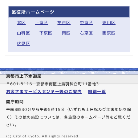
区役所ホームページ
北区
上京区
左京区
中京区
東山区
山科区
下京区
南区
右京区
西京区
伏見区
京都市上下水道局
〒601-8116 京都市南区上鳥羽鉾立町11番地3
お客さまサービスセンター等のご案内
組織一覧
開庁時間
午前8時30分から午後5時15分（いずれも土日祝及び年末年始を除
く）その他の施設については、各施設のホームページ等をご覧くだ
さい。
(c) City of Kyoto. All rights reserved.