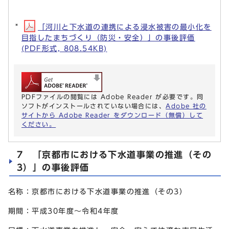
「河川と下水道の連携による浸水被害の最小化を
目指したまちづくり（防災・安全）」の事後評価
(PDF形式, 808.54KB)
PDFファイルの閲覧には Adobe Reader が必要です。同
ソフトがインストールされていない場合には、
Adobe 社の
サイトから Adobe Reader をダウンロード（無償）して
ください。
7 「京都市における下水道事業の推進（その
3）」の事後評価
名称：京都市における下水道事業の推進（その3）
期間：平成30年度～令和4年度