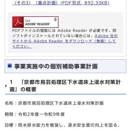
（その3）（重点計画）(PDF形式, 892.30KB)
PDFファイルの閲覧には Adobe Reader が必要です。同
ソフトがインストールされていない場合には、
Adobe 社の
サイトから Adobe Reader をダウンロード（無償）して
ください。
事業実施中の個別補助事業計画
1 「京都市鳥羽処理区下水道床上浸水対策計
画」の概要
名称：京都市鳥羽処理区下水道床上浸水対策計画
期間：令和2年度～令和9年度
目標：雨水排水能力を増強し、浸水安全度の向上を図る。