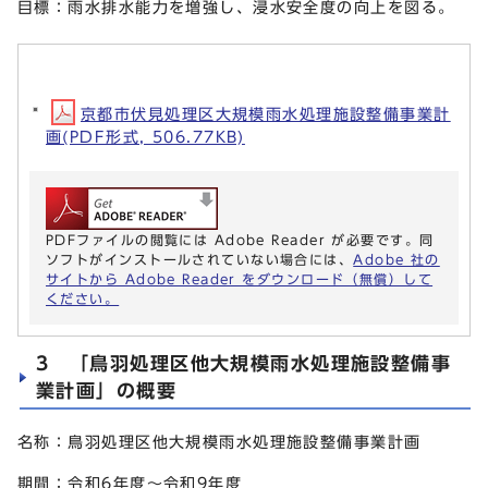
目標：雨水排水能力を増強し、浸水安全度の向上を図る。
京都市伏見処理区大規模雨水処理施設整備事業計
画(PDF形式, 506.77KB)
PDFファイルの閲覧には Adobe Reader が必要です。同
ソフトがインストールされていない場合には、
Adobe 社の
サイトから Adobe Reader をダウンロード（無償）して
ください。
3 「鳥羽処理区他大規模雨水処理施設整備事
業計画」の概要
名称：鳥羽処理区他大規模雨水処理施設整備事業計画
期間：令和6年度～令和9年度