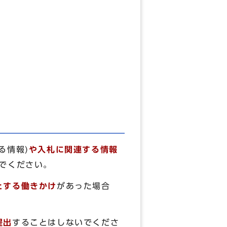
る情報)
や入札に関連する情報
いでください。
とする働きかけ
があった場合
提出
することはしないでくださ