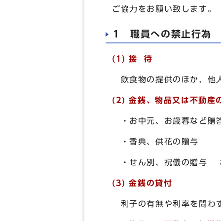
ご協力をお願い致します。
1 職員への禁止行為
(1) 接 待
飲食物の提供のほか、他人
(2) 金銭、物品又は不動産
・お中元、お歳暮など贈
・香典、供花の贈与
・せん別、祝儀の贈与 
(3) 金銭の貸付
利子の有無や利率を問わ