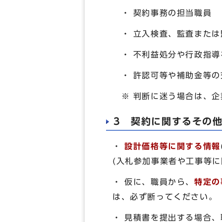
・ 契約事務の担当職員
・ 立入検査、監査または
・ 不利益処分や行政指導
・ 許認可等や補助金等の
※ 判断に迷う場合は、企業力
3 契約に関するその
・
設計価格等に関する情報
(入札参加事業者や工事等
・ 仮に、職員から、
特定の
は、必ず断ってください。
・ 見積書を提出する場合