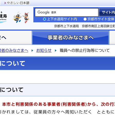
上下水道局サイト内
京都市サイト全体
京都市上下水道局 京都市南区上鳥羽鉾立
まへ
事業者のみなさまへ
業者のみなさまへ
お知らせ
職員への禁止行為等について
について
について
、本市と利害関係のある事業者(利害関係者)から、次の
おかれましては、従業員の方々へ周知いただく とともに