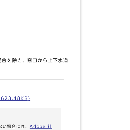
場合を除き、窓口から上下水道
3.48KB)
いない場合には、
Adobe 社