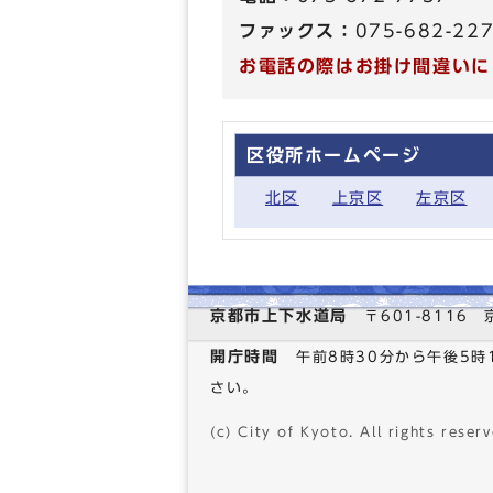
ファックス：
075-682-22
お電話の際はお掛け間違いに
区役所ホームページ
北区
上京区
左京区
京都市上下水道局
〒601-811
開庁時間
午前8時30分から午後5
さい。
(c) City of Kyoto. All rights reserv