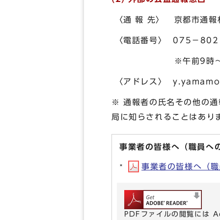
〈通 報 先〉 京都市通報
〈電話番号〉 075－80
※午前9時～午後5
〈アドレス〉
y.yamamo
※ 通報者の氏名その他の
局に知らされることはあり
事業者の皆様へ（職員へ
事業者の皆様へ（職員
PDFファイルの閲覧には A