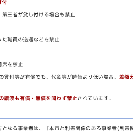
貸付
第三者が貸し付ける場合も禁止
た職員の送迎などを禁止
同席を禁止
等の貸付等が有償でも、代金等が時価より低い場合、
差額
の譲渡も有償・無償を問わず禁止
されています。
となる事業者は、「本市と利害関係のある事業者(利害関