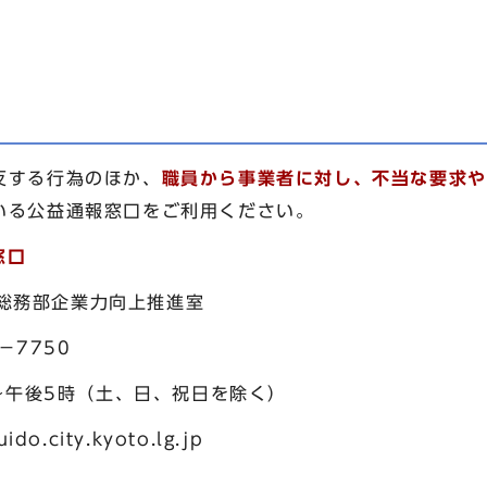
反する行為のほか、
職員から事業者に対し、不当な要求や
いる公益通報窓口をご利用ください。
窓口
局総務部企業力向上推進室
－7750
時（土、日、祝日を除く）
ido.city.kyoto.lg.jp