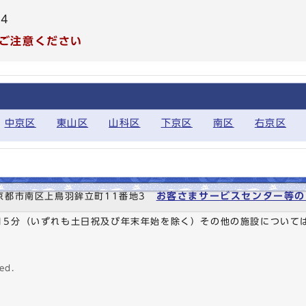
74
ご注意ください
中京区
東山区
山科区
下京区
南区
右京区
お客さまサービスセンター等の
6 京都市南区上鳥羽鉾立町11番地3
時15分（いずれも土日祝及び年末年始を除く）その他の施設について
ed.