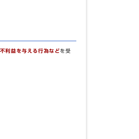
不利益を与える行為など
を受