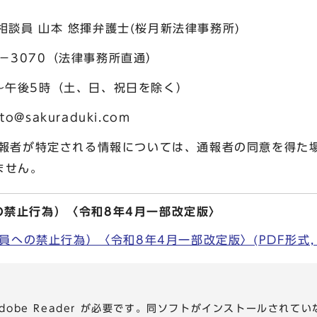
相談員 山本 悠揮弁護士(桜月新法律事務所)
2－3070（法律事務所直通）
時（土、日、祝日を除く）
to@sakuraduki.com
通報者が特定される情報については、通報者の同意を得た
ません。
の禁止行為）〈令和8年4月一部改定版〉
への禁止行為）〈令和8年4月一部改定版〉(PDF形式, 62
dobe Reader が必要です。同ソフトがインストールされて