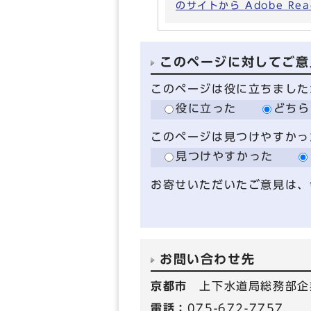
のサイトから Adobe R
このページに対してご意
このページは役に立ちました
役に立った
どちら
このページは見つけやすかっ
見つけやすかった
お寄せいただいたご意見は、
お問い合わせ先
京都市
上下水道局総務部企
電話：
075-672-7757