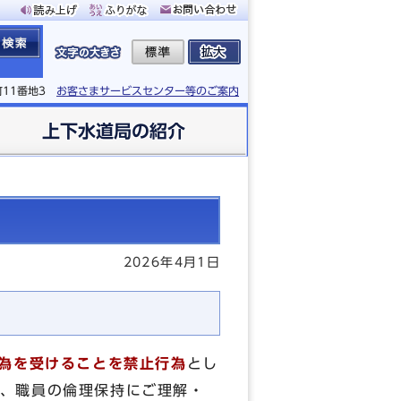
町11番地3
お客さまサービスセンター等のご案内
上下水道局の紹介
2026年4月1日
行為を受けることを禁止行為
とし
、職員の倫理保持にご理解・