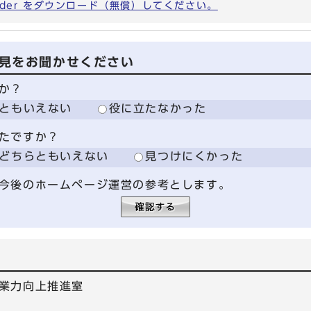
eader をダウンロード（無償）してください。
見をお聞かせください
か？
ともいえない
役に立たなかった
たですか？
どちらともいえない
見つけにくかった
今後のホームページ運営の参考とします。
業力向上推進室