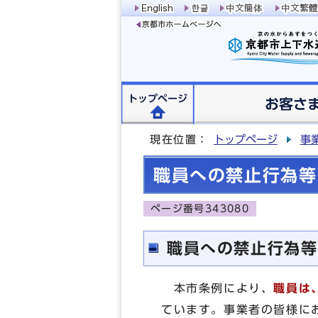
トップページ
お客さ
現在位置：
トップページ
事
職員への禁止行為等
ページ番号343080
職員への禁止行為等
本市条例により、
職員は
ています。事業者の皆様に