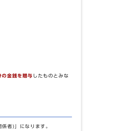
分の金銭を贈与
したものとみな
係者)」になります。