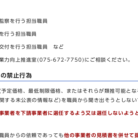
監察を行う担当職員
を行う担当職員
交付を行う担当職員 など
向上推進室(075-672-7750)にご相談ください。
他の禁止行為
(予定価格、最低制限価格、またはそれらが類推可能とな
に関する未公表の情報など)を職員から聞き出そうとしな
事業者を下請事業者に選任するよう又は選任しないよう
、職員からの依頼であっても
他の事業者の見積書を併せて