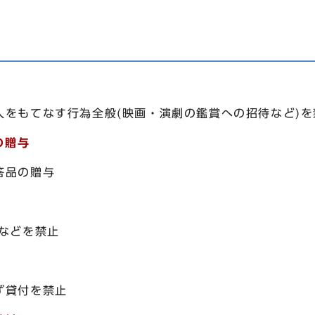
をもてなす行為全般(映画・演劇の鑑賞への招待など)を
の贈与
答品の贈与
などを禁止
ず貸付を禁止