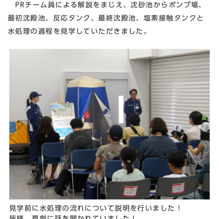
PRチーム員による解説をまじえ、沈砂池からポンプ場、
最初沈殿池、反応タンク、最終沈殿池、塩素接触タンクと
水処理の過程を見学していただきました。
見学前に水処理の流れについて説明を行いました！
皆様、真剣に話を聞かれていました！