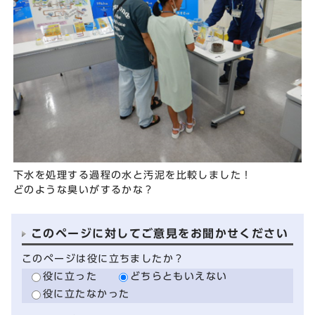
下水を処理する過程の水と汚泥を比較しました！
どのような臭いがするかな？
このページに対してご意見をお聞かせください
このページは役に立ちましたか？
役に立った
どちらともいえない
役に立たなかった