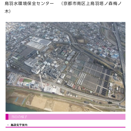
鳥羽水環境保全センター （京都市南区上鳥羽塔ノ森梅ノ
木）