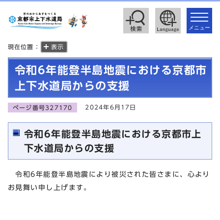
toggle
navigat
メニュー
現在位置：
表示
令和6年能登半島地震における京都市
上下水道局からの支援
2024年6月17日
ページ番号327170
令和6年能登半島地震における京都市上
下水道局からの支援
令和6年能登半島地震により被災された皆さまに、心より
お見舞い申し上げます。