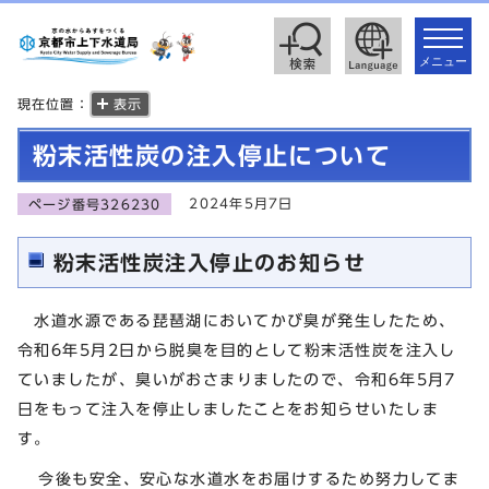
toggle
navigat
メニュー
現在位置：
表示
粉末活性炭の注入停止について
2024年5月7日
ページ番号326230
粉末活性炭注入停止のお知らせ
水道水源である琵琶湖においてかび臭が発生したため、
令和6年5月2日から脱臭を目的として粉末活性炭を注入し
ていましたが、臭いがおさまりましたので、令和6年5月7
日をもって注入を停止しましたことをお知らせいたしま
す。
今後も安全、安心な水道水をお届けするため努力してま