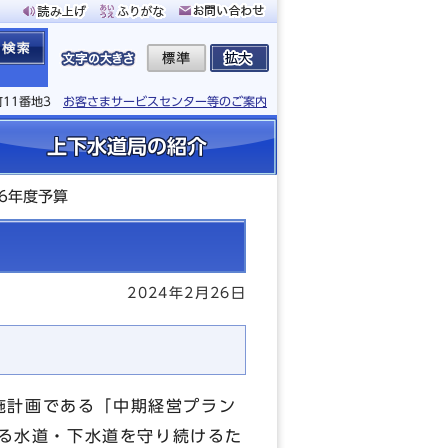
町11番地3
お客さまサービスセンター等のご案内
上下水道局の紹介
6年度予算
2024年2月26日
施計画である「中期経営プラン
ある水道・下水道を守り続けるた