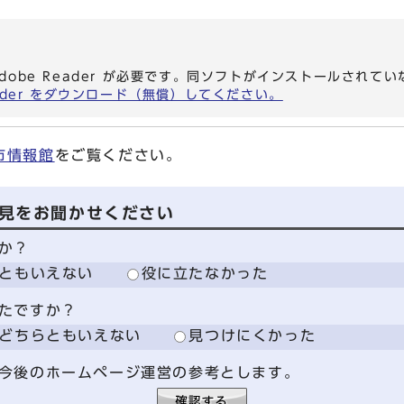
dobe Reader が必要です。同ソフトがインストールされて
eader をダウンロード（無償）してください。
市情報館
をご覧ください。
見をお聞かせください
か？
ともいえない
役に立たなかった
たですか？
どちらともいえない
見つけにくかった
今後のホームページ運営の参考とします。