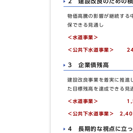
2 建設改良のための
物価高騰の影響が継続する
保できる見通し
＜水道事業
＜公共下水道事業＞
2
3 企業債残高
建設改良事業を着実に推進
た目標残高を達成できる見
＜水道事業＞ 1,558
＜公共下水道事業＞ 2,4
4 長期的な視点に立