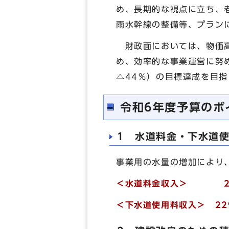
め、長期的な視点に立ち、
雨水幹線の整備等、プラン
財政面においては、物価高
め、効率的な事業運営に努
△44％）の目標達成を目
令和6年度予算のポ
1 水道料金・下水道
事業用の水量の増加により
＜水道料金収入＞
＜下水道使用料収入＞
2