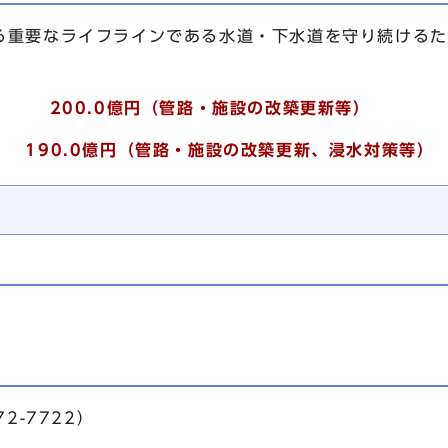
る重要なライフラインである水道・下水道を守り続けるた
00.0億円（管路・施設の改築更新等）
190.0
億円（管路・施設の改築更新、浸水対策
等）
2-7722）