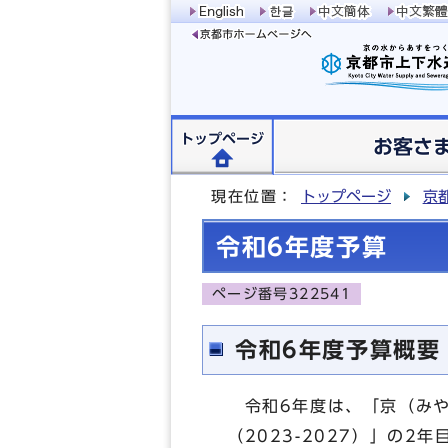
トップページ
お客さ
現在位置：
トップページ
京
令和6年度予算
ページ番号322541
令和6年度予算概要
令和6年度は、「京（みや
（2023-2027）」の