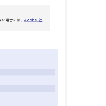
いない場合には、
Adobe 社