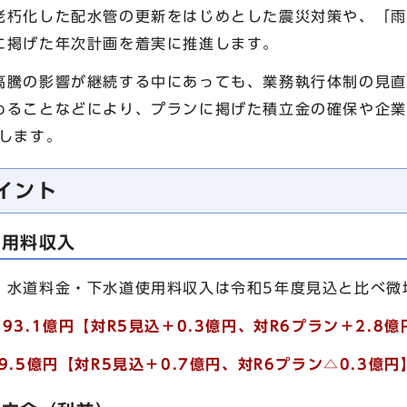
老朽化した配水管の更新をはじめとした震災対策や、「雨
に掲げた年次計画を着実に推進します。
騰の影響が継続する中にあっても、業務執行体制の見直
めることなどにより、プランに掲げた積立金の確保や企業
指します。
イント
使用料収入
、水道料金・下水道使用料収入は令和5年度見込と比べ微
293.1億円【対R5見込＋0.3億円、対R6プラン＋2.8億
29.5億円【対R5見込＋0.7億円、対R6プラン△0.3億円