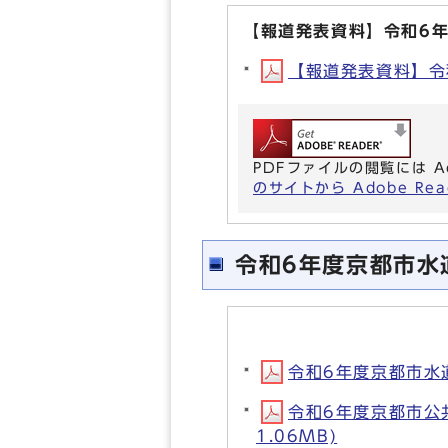
【報道発表資料】令和6
【報道発表資料】令和
PDFファイルの閲覧には A
のサイトから Adobe R
令和6年度京都市水
令和6年度京都市水道
令和6年度京都市公
1.06MB)