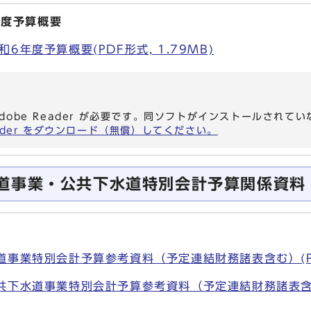
年度予算概要
6年度予算概要(PDF形式, 1.79MB)
dobe Reader が必要です。同ソフトがインストールされて
eader をダウンロード（無償）してください。
道事業・公共下水道特別会計予算関係資料
事業特別会計予算参考資料（予定連結財務諸表含む）(PDF形
共下水道事業特別会計予算参考資料（予定連結財務諸表含む