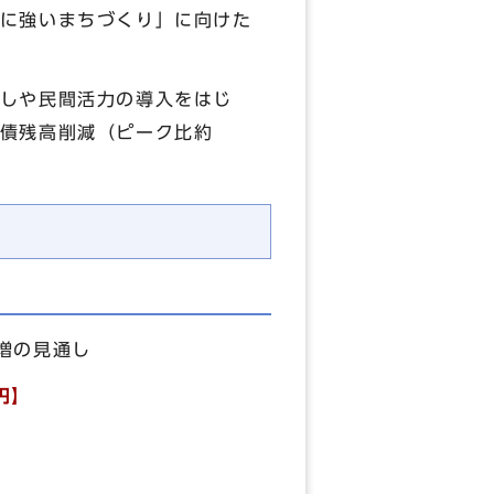
に強いまちづくり」に向けた
しや民間活力の導入をはじ
債残高削減（ピーク比約
増の見通し
円】
】