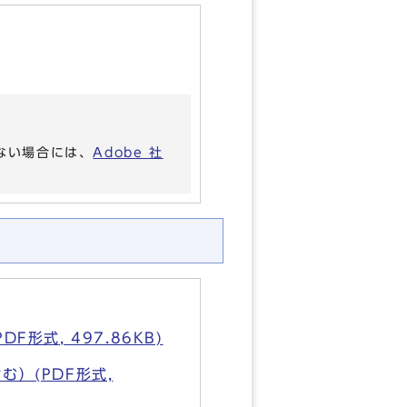
いない場合には、
Adobe 社
式, 497.86KB)
）(PDF形式,