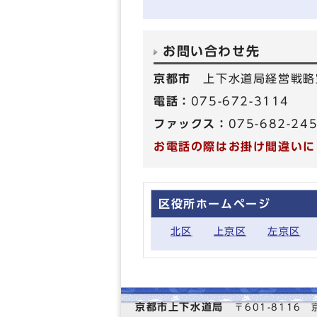
お問い合わせ先
京都市
上下水道局経営戦略
電話：
075-672-3114
ファックス：
075-682-24
お電話の際はお掛け間違いに
区役所ホームページ
北区
上京区
左京区
京都市上下水道局
〒601-811