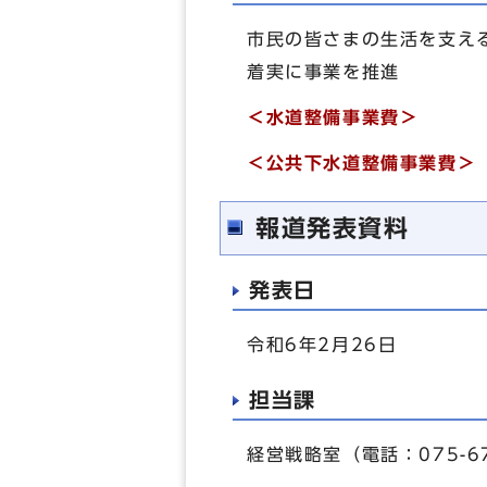
市民の皆さまの生活を支え
着実に事業を推進
＜水道整備事業費＞ 2
＜公共下水道整備事業費＞ 
報道発表資料
発表日
令和6年2月26日
担当課
経営戦略室（電話：075-67