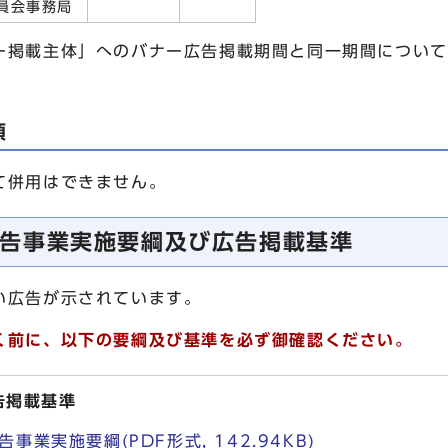
員会事務局
掲載主体」へのバナー広告掲載期間と同一期間について
項
て併用はできません。
告事業実施要綱及び広告掲載基準
広告が示されています。
く前に、以下の要綱及び基準を必ず御確認ください。
告掲載基準
業実施要綱(PDF形式, 142.94KB)