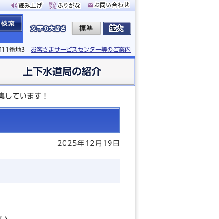
町11番地3
お客さまサービスセンター等のご案内
上下水道局の紹介
集しています！
2025年12月19日