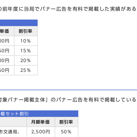
前年度に当局でバナー広告を有料で掲載した実績がある
単価
割引率
00円
10％
50円
15％
00円
20％
50円
25％
象バナー掲載主体」のバナー広告を有料で掲載している
掲載セット割引
月額単価
割引率
市交通局、
2,500円
50％