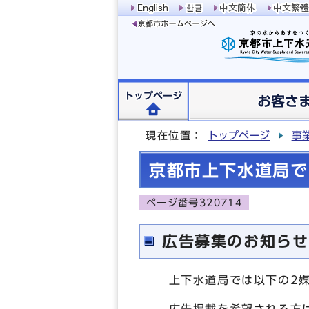
トップページ
お客さ
現在位置：
トップページ
事
京都市上下水道局で
ページ番号320714
広告募集のお知らせ
上下水道局では以下の2媒