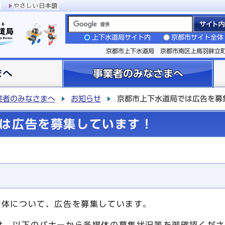
上下水道局サイト内
京都市サイト全体
京都市上下水道局 京都市南区上鳥羽鉾立
まへ
事業者のみなさまへ
業者のみなさまへ
お知らせ
京都市上下水道局では広告を募
は広告を募集しています！
体について、広告を募集しています。