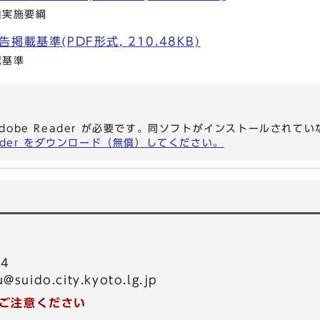
業実施要綱
載基準(PDF形式, 210.48KB)
載基準
dobe Reader が必要です。同ソフトがインストールされて
eader をダウンロード（無償）してください。
54
@suido.city.kyoto.lg.jp
ご注意ください