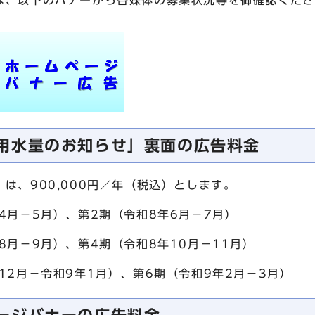
、以下のバナーから各媒体の募集状況等を御確認くださ
用水量のお知らせ」裏面の広告料金
、900,000円／年（税込）とします。
月－5月）、第2期（令和8年6月－7月）
9月）、第4期（令和8年10月－11月）
－令和9年1月）、第6期（令和9年2月－3月）