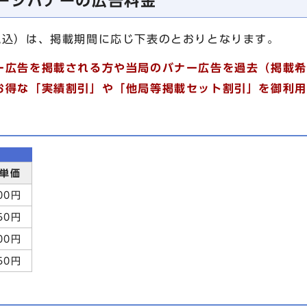
ージバナーの広告料金
税込）は、掲載期間に応じ下表のとおりとなります。
広告を掲載される方や当局のバナー広告を過去（掲載希
お得な「実績割引」や「他局等掲載セット割引」を御利用
単価
00円
50円
00円
50円