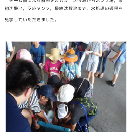
チーム員による解説をまじえ，沈砂池からポンプ場，最
初沈殿池，反応タンク，最終沈殿池まで，水処理の過程を
見学していただきました。