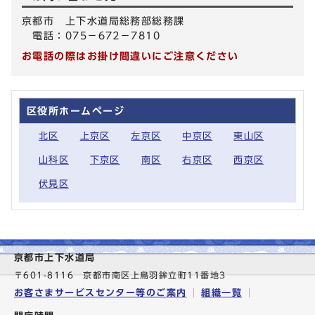
京都市 上下水道局総務部総務課
電話：075－672－7810
お電話の際はお掛け間違いにご注意ください
区役所ホームページ
北区
上京区
左京区
中京区
東山区
山科区
下京区
南区
右京区
西京区
伏見区
京都市上下水道局
〒601-8116 京都市南区上鳥羽鉾立町11番地3
お客さまサービスセンター等のご案内
組織一覧