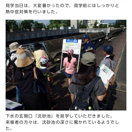
見学当日は，大変暑かったので，見学前にはしっかりと
熱中症対策を行いました。
下水の玄関口「沈砂池」を見学していただきました。
来場者の方々は，沈砂池の深さに驚かれているようでし
た。