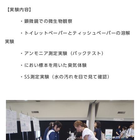
【実験内容】
・顕微鏡での微生物観察
・トイレットペーパーとティッシュペーパーの溶解
実験
・アンモニア測定実験（パックテスト）
・におい標本を用いた臭気体験
・SS測定実験（水の汚れを目で見て確認）