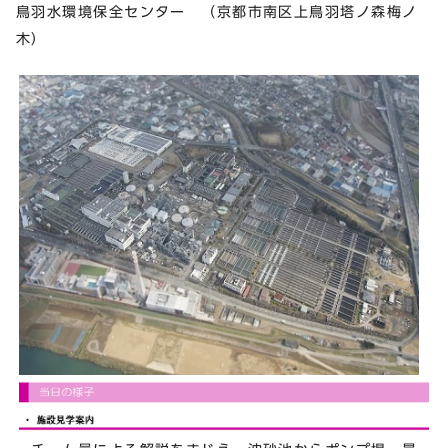
鳥羽水環境保全センター （京都市南区上鳥羽塔ノ森梅ノ
木）