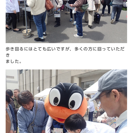
歩き回るにはとても広いですが，多くの方に回っていただ
き
ました。