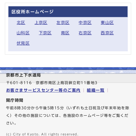
区役所ホームページ
北区
上京区
左京区
中京区
東山区
山科区
下京区
南区
右京区
西京区
伏見区
京都市上下水道局
〒601-8116 京都市南区上鳥羽鉾立町11番地3
お客さまサービスセンター等のご案内
組織一覧
開庁時間
午前8時30分から午後5時15分（いずれも土日祝及び年末年始を除
く）その他の施設については、各施設のホームページ等をご覧くだ
さい。
(c) City of Kyoto. All rights reserved.