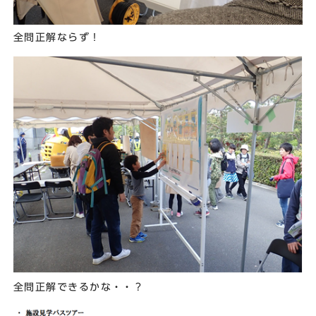
全問正解ならず！
全問正解できるかな・・？