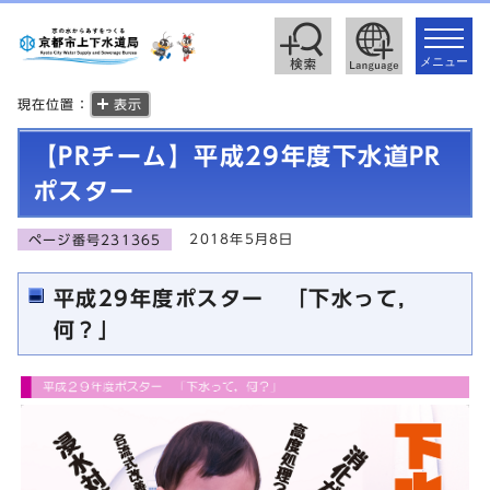
toggle
navigat
メニュー
現在位置：
表示
【PRチーム】平成29年度下水道PR
ポスター
2018年5月8日
ページ番号231365
平成29年度ポスター 「下水って，
何？」