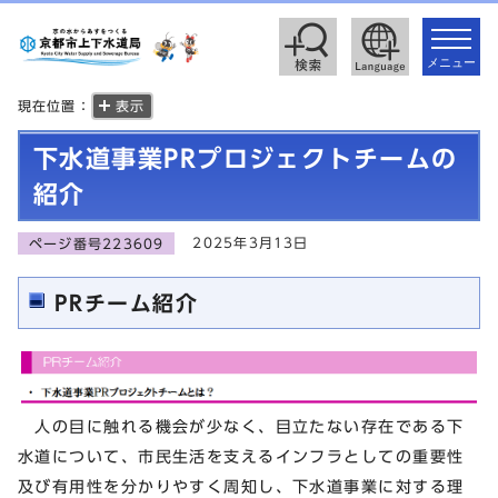
toggle
navigat
メニュー
現在位置：
表示
下水道事業PRプロジェクトチームの
紹介
2025年3月13日
ページ番号223609
PRチーム紹介
人の目に触れる機会が少なく、目立たない存在である下
水道について、市民生活を支えるインフラとしての重要性
及び有用性を分かりやすく周知し、下水道事業に対する理