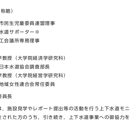
敬称略）
民生児童委員連盟理事
道サポーター※
会議所専務理事
教授（大学院経済学研究科）
本水道協会調査部長
教授（大学院経営学研究科）
域女性連合会常任委員
員長
は，施設見学やレポート提出等の活動を行う上下水道モニ
をされた方のうち，引き続き，上下水道事業への御協力を