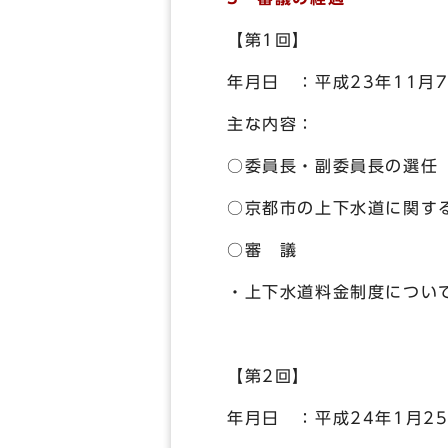
【第1回】
年月日 ：平成23年11月
主な内容：
○委員長・副委員長の選任
○京都市の上下水道に関す
○審 議
・上下水道料金制度につい
【第2回】
年月日 ：平成24年1月2