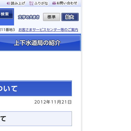
町11番地3
お客さまサービスセンター等のご案内
上下水道局の紹介
ついて
2012年11月21日
て