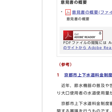
意見書の概要
意見書の概要(ファイル名
意見書の概要
PDFファイルの閲覧には A
のサイトから Adobe R
（参考）
1
京都市上下水道料金制
近年，節水機器の普及や
り大口使用者の水道使用量
京都市上下水道料金制度審
関する審議を行うものです