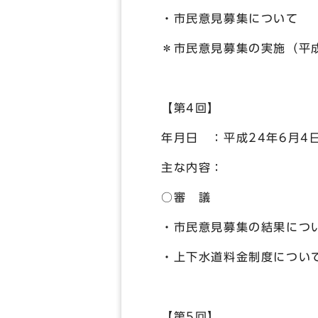
・市民意見募集について
＊市民意見募集の実施（平成
【第4回】
年月日 ：平成24年6月4
主な内容：
○審 議
・市民意見募集の結果につ
・上下水道料金制度につい
【第5回】