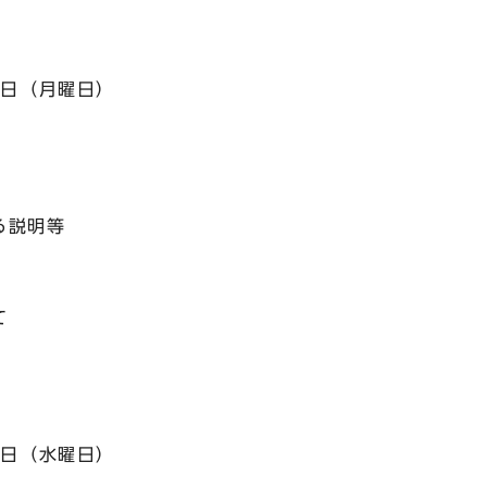
7日（月曜日）
る説明等
て
5日（水曜日）