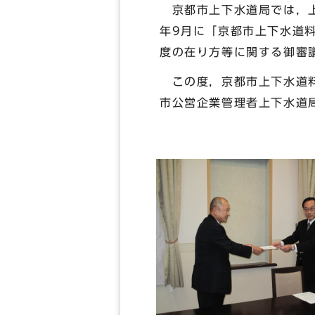
京都市上下水道局では，上
年9月に「京都市上下水道
度の在り方等に関する御審
この度，京都市上下水道料
市公営企業管理者上下水道