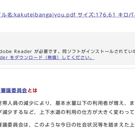
:kakuteibangaiyou.pdf サイズ:176.61 キロ
dobe Reader が必要です。同ソフトがインストールされて
eader をダウンロード（無償）してください。
度審議委員会
とは
世帯人員の減少により，基本水量以下の利用者が増え，ま
が減少するなど，上下水道の利用の仕方が大きく変わって
議委員会は，このような今日の社会状況等を踏まえた上
。