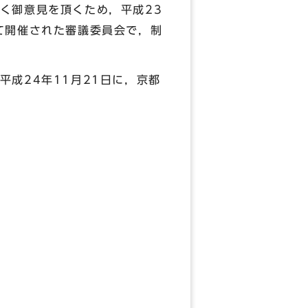
く御意見を頂くため，平成23
て開催された審議委員会で，制
成24年11月21日に，京都