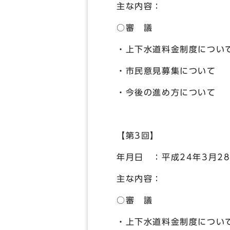
主な内容：
○審 議
・上下水道料金制度につい
・市民意見募集について
・今後の進め方について
【第3回】
年月日 ：平成24年3月2
主な内容：
○審 議
・上下水道料金制度につい