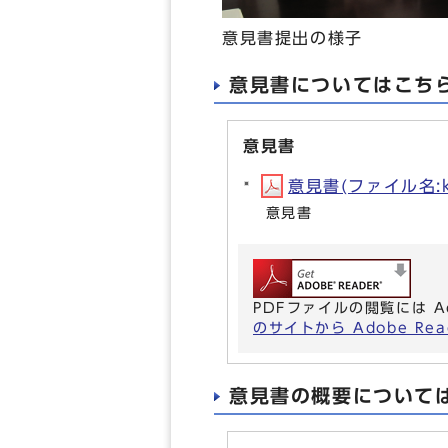
意見書提出の様子
意見書についてはこち
意見書
意見書(ファイル名:ka
意見書
PDFファイルの閲覧には A
のサイトから Adobe R
意見書の概要について