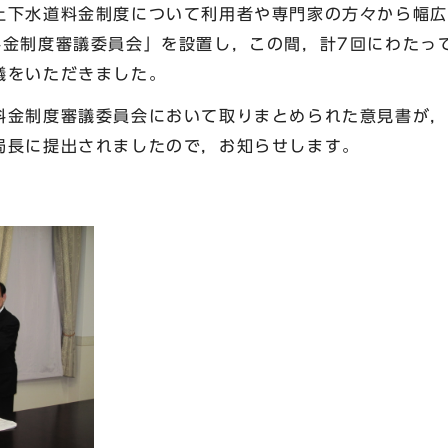
下水道料金制度について利用者や専門家の方々から幅広
料金制度審議委員会」を設置し，この間，計7回にわたっ
議をいただきました。
金制度審議委員会において取りまとめられた意見書が，平
局長に提出されましたので，お知らせします。