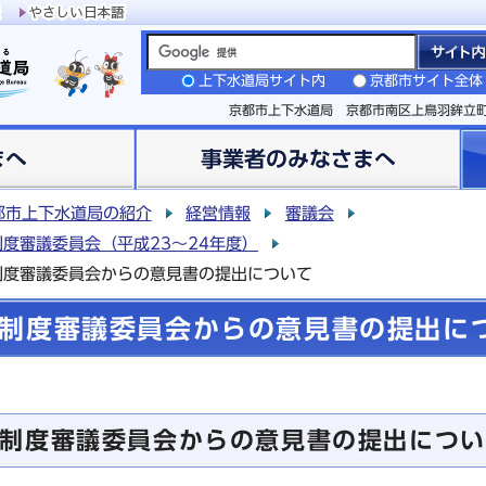
上下水道局サイト内
京都市サイト全体
京都市上下水道局 京都市南区上鳥羽鉾立
まへ
事業者のみなさまへ
都市上下水道局の紹介
経営情報
審議会
度審議委員会（平成23～24年度）
制度審議委員会からの意見書の提出について
制度審議委員会からの意見書の提出に
制度審議委員会からの意見書の提出につい