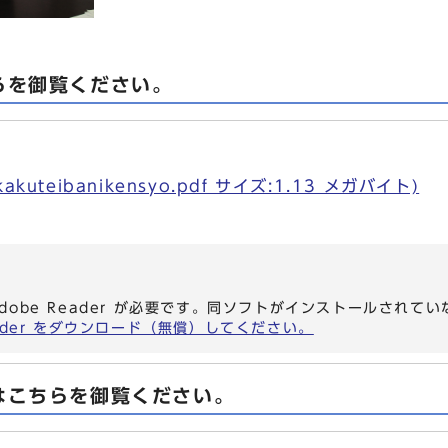
らを御覧ください。
kuteibanikensyo.pdf サイズ:1.13 メガバイト)
dobe Reader が必要です。同ソフトがインストールされて
eader をダウンロード（無償）してください。
はこちらを御覧ください。