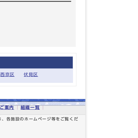
西京区
伏見区
ご案内
組織一覧
は、各施設のホームページ等をご覧くだ