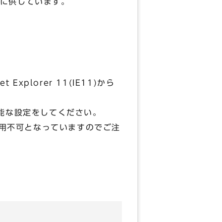
に供しています。
plorer 11(IE11)から
能な設定をしてください。
利用不可となっていますのでご注