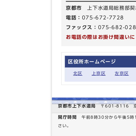
京都市
上下水道局総務部契
電話：
075-672-7728
ファックス：
075-682-02
お電話の際はお掛け間違いに
区役所ホームページ
北区
上京区
左京区
京都市上下水道局
〒601-811
開庁時間
午前8時30分から午後5
さい。