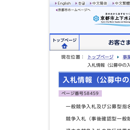
トップページ
お客さ
現在位置：
トップページ
事
入札情報（公募中の
入札情報（公募中の
ページ番号58459
一般競争入札及び公募型指
競争入札（事後確認型一般