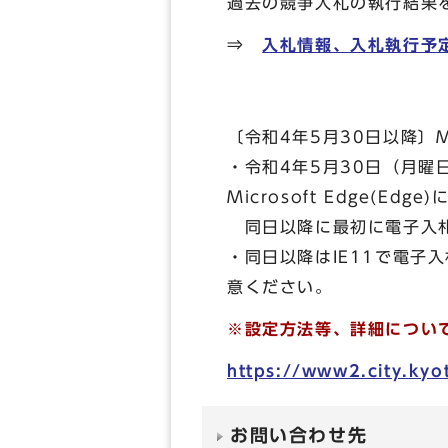
過去の競争入札の執行結果
⇒
入札情報、入札執行予
〔令和4年5月30日以降〕Mi
・令和4年5月30日（月曜日）
Microsoft Edge(Ed
同日以降に最初に電子入札
・同日以降はIE11で電子
意ください。
※設定方法等、詳細につい
https://www2.city.kyo
お問い合わせ先