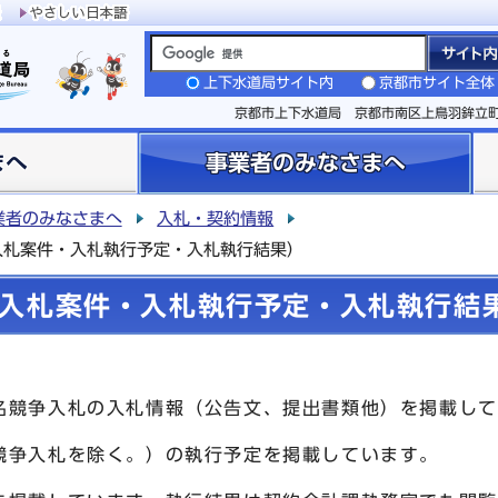
上下水道局サイト内
京都市サイト全体
京都市上下水道局 京都市南区上鳥羽鉾立
まへ
事業者のみなさまへ
業者のみなさまへ
入札・契約情報
入札案件・入札執行予定・入札執行結果）
入札案件・入札執行予定・入札執行結
名競争入札の入札情報（公告文、提出書類他）を掲載して
競争入札を除く。）の執行予定を掲載しています。