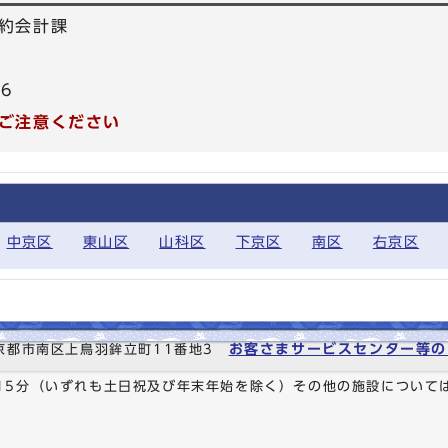
約会計課
86
ご注意ください
中京区
東山区
山科区
下京区
南区
右京区
お客さまサービスセンター等の
6 京都市南区上鳥羽鉾立町11番地3
時15分（いずれも土日祝及び年末年始を除く）その他の施設について