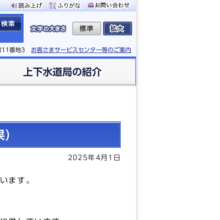
町11番地3
お客さまサービスセンター等のご案内
上下水道局の紹介
果）
2025年4月1日
います。