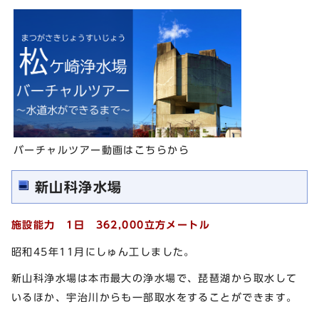
バーチャルツアー動画はこちらから
新山科浄水場
施設能力 1日 362,000立方メートル
昭和45年11月にしゅん工しました。
新山科浄水場は本市最大の浄水場で、琵琶湖から取水して
いるほか、宇治川からも一部取水をすることができます。