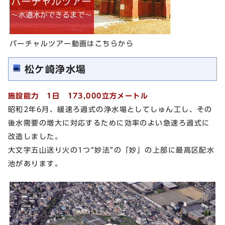
バーチャルツアー動画はこちらから
松ケ崎浄水場
施設能力 1日 173,000立方メートル
昭和2年6月、緩速ろ過式の浄水場としてしゅん工し、その
後水需要の増大に対応するために効率のよい急速ろ過式に
改造しました。
大文字五山送り火の1つ“妙法”の「妙」の上部に最高区配水
池があります。