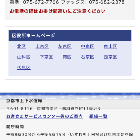
電話: 075-672-7766 ファックス: 075-682-2378
お電話の際はお掛け間違いにご注意ください
区役所ホームページ
北区
上京区
左京区
中京区
東山区
山科区
下京区
南区
右京区
西京区
伏見区
京都市上下水道局
〒601-8116 京都市南区上鳥羽鉾立町11番地3
お客さまサービスセンター等のご案内
組織一覧
開庁時間
午前8時30分から午後5時15分（いずれも土日祝及び年末年始を除