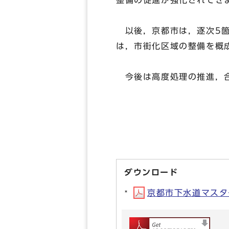
整備の促進が強化されてき
以後，京都市は，逐次5箇
は，市街化区域の整備を概
今後は高度処理の推進，合
ダウンロード
京都市下水道マスタープ