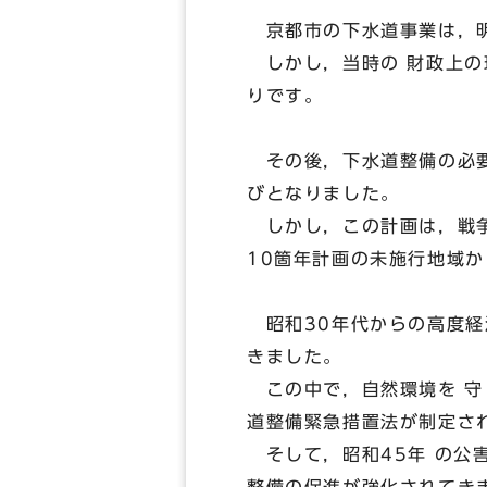
京都市の下水道事業は，明
しかし，当時の 財政上の
りです。
その後，下水道整備の必要
びとなりました。
しかし，この計画は，戦争
10箇年計画の未施行地域
昭和30年代からの高度経
きました。
この中で，自然環境を 守
道整備緊急措置法が制定さ
そして，昭和45年 の公