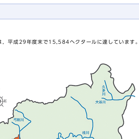
平成29年度末で15,584ヘクタールに達しています