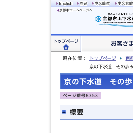
トップページ
お客さ
現在位置：
トップページ
京
京の下水道 その歩
京の下水道 その歩
ページ番号8353
概要