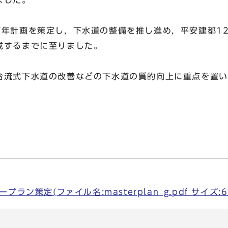
ました。
年計画を策定し，下水道の整備を推し進め，平安建都12
成するまでに至りました。
流式下水道の改善などの下水道の質的向上に重点を置い
ラン策定(ファイル名:masterplan_g.pdf サイズ:6