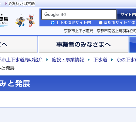
上下水道局サイト内
京都市サイト全体
京都市上下水道局 京都市南区上鳥羽鉾立
まへ
事業者のみなさまへ
都市上下水道局の紹介
施設・事業情報
下水道
京の下水
みと発展
みと発展