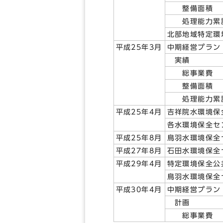
整備面積 11
処理能力累計 
北部地域特定環
平成25年3月
中期経営プラン
実績
総事業費 8
整備面積 61
処理能力累計 
平成25年4月
吉祥院水環境保
各水環境保全セ
平成25年8月
鳥羽水環境保全
平成27年8月
石田水環境保全
平成29年4月
特定環境保全公
鳥羽水環境保全
平成30年4月
中期経営プラン
計画
総事業費 9