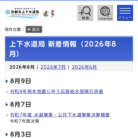
toggle
navigat
メニュー
現在位置：
表示
上下水道局 新着情報（2026年8
月）
2026年8月
|
2026年7月
|
2026年6月
8月9日
令和8年熊本地震に伴う応急給水部隊の派遣
8月7日
令和7年度 水道事業・公共下水道事業決算概要
令和7年度決算
8月3日