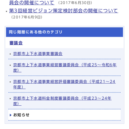
員会の開催について
（2017年6月30日）
第3回経営ビジョン策定検討部会の開催について
（2017年6月9日）
同じ階層にある他のカテゴリ
審議会
京都市上下水道事業審議会
京都市上下水道事業経営審議委員会（平成25～令和6年
度）
京都市上下水道事業経営評価審議委員会（平成21～24
年度）
京都市上下水道料金制度審議委員会（平成23～24年
度）
お知らせ