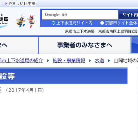
上下水道局サイト内
京都市サイト全体
京都市上下水道局 京都市南区上鳥羽鉾立
まへ
事業者のみなさまへ
都市上下水道局の紹介
施設・事業情報
水道
山間地域の
設等
等
（2017年4月1日）