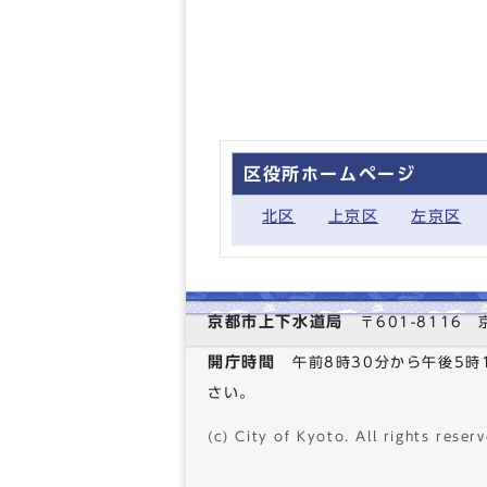
区役所ホームページ
北区
上京区
左京区
京都市上下水道局
〒601-811
開庁時間
午前8時30分から午後5
さい。
(c) City of Kyoto. All rights reserv