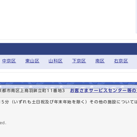
中京区
東山区
山科区
下京区
南区
右京区
お客さまサービスセンター等の
6 京都市南区上鳥羽鉾立町11番地3
時15分（いずれも土日祝及び年末年始を除く）その他の施設について
ed.