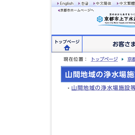
トップページ
お客さ
現在位置：
トップページ
京
山間地域の浄水場施
山間地域の浄水場施設