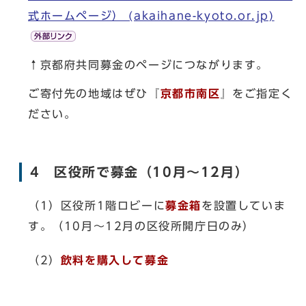
式ホームページ） (akaihane-kyoto.or.jp)
↑京都府共同募金のページにつながります。
ご寄付先の地域はぜひ『
京都市南区
』をご指定く
ださい。
4 区役所で募金（10月～12月）
（1）区役所1階ロビーに
募金箱
を設置していま
す。（10月～12月の区役所開庁日のみ）
（2）
飲料を購入して募金