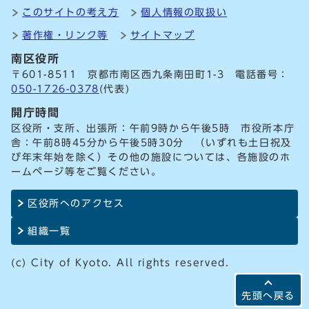
このサイトの考え方
個人情報の取扱い
著作権・リンク等
サイトマップ
南区役所
〒601-8511 京都市南区西九条南田町1-3 電話番号：
050-1726-0378
(代表)
開庁時間
区役所・支所、出張所：午前9時から午後5時 市役所本庁
舎：午前8時45分から午後5時30分 （いずれも土日祝及
び年末年始を除く）その他の施設については、各施設のホ
ームページ等をご覧ください。
区役所へのアクセス
組織一覧
(c) City of Kyoto. All rights reserved.
先頭へ戻る