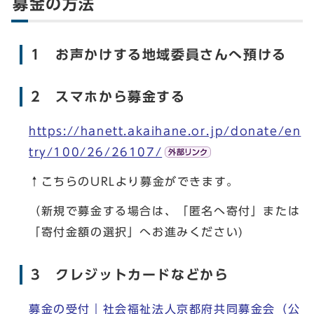
募金の方法
1 お声かけする地域委員さんへ預ける
2 スマホから募金する
https://hanett.akaihane.or.jp/donate/en
try/100/26/26107/
↑こちらのURLより募金ができます。
（新規で募金する場合は、「匿名へ寄付」または
「寄付金額の選択」へお進みください)
3 クレジットカードなどから
募金の受付｜社会福祉法人京都府共同募金会（公