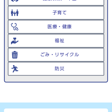
子育て
医療・健康
福祉
ごみ・リサイクル
防災