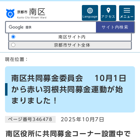
ページの先頭です
Language
アクセス
メニュー
サイト内検索の範囲
南区サイト内
京都市サイト全体
ここから本文です
現在位置：
南区共同募金委員会 10月1日
から赤い羽根共同募金運動が始
まりました！
2025年10月7日
ページ番号346478
南区役所に共同募金コーナー設置中で