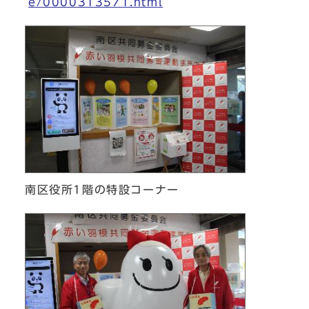
e/0000313571.html
南区役所1階の特設コーナー