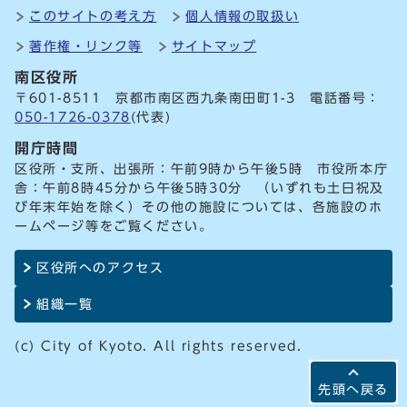
このサイトの考え方
個人情報の取扱い
著作権・リンク等
サイトマップ
南区役所
〒601-8511 京都市南区西九条南田町1-3 電話番号：
050-1726-0378
(代表)
開庁時間
区役所・支所、出張所：午前9時から午後5時 市役所本庁
舎：午前8時45分から午後5時30分 （いずれも土日祝及
び年末年始を除く）その他の施設については、各施設のホ
ームページ等をご覧ください。
区役所へのアクセス
組織一覧
(c) City of Kyoto. All rights reserved.
先頭へ戻る