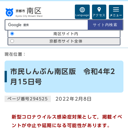
ページの先頭です
Language
アクセス
メニュー
サイト内検索の範囲
南区サイト内
京都市サイト全体
ここから本文です
現在位置：
市民しんぶん南区版 令和4年2
月15日号
2022年2月8日
ページ番号294525
新型コロナウイルス感染症対策として，掲載イベ
ントが中止や延期になる可能性があります。