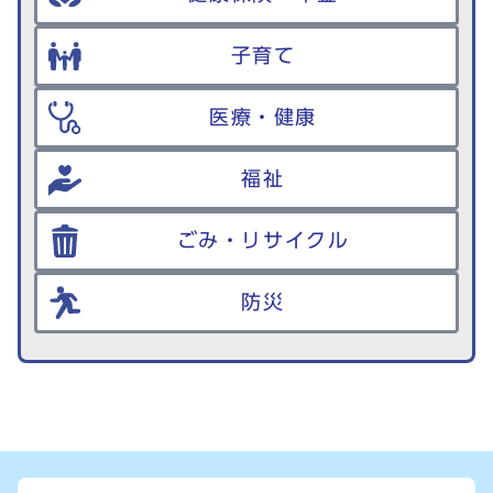
子育て
医療・健康
福祉
ごみ・リサイクル
防災