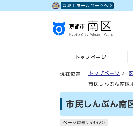
ページの先頭です
京都市ホームページへ
トップページ
ここから本文です
トップページ
現在位置：
市民しんぶん南区版
市民しんぶん南区
ページ番号259920