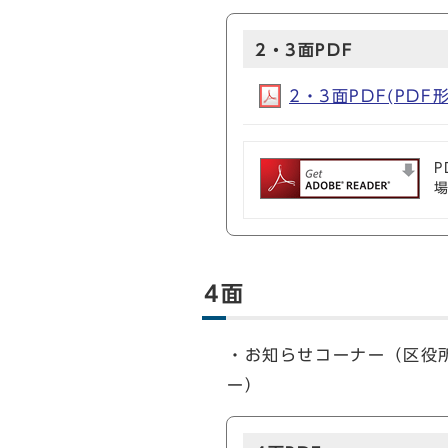
2・3面PDF
2・3面PDF(PDF形
P
4面
・お知らせコーナー（区役
ー）