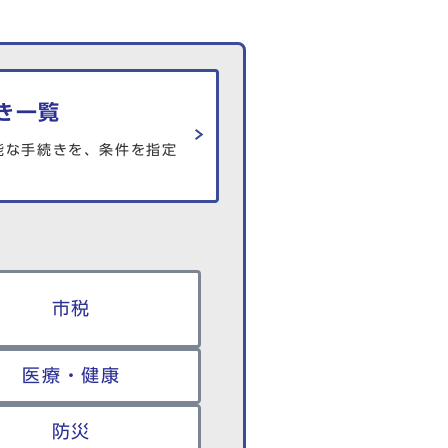
き一覧
能な手続きを、条件を指定
市税
医療・健康
防災