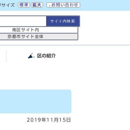
標準
拡大
お問い合わせ
字サイズ
の範囲
南区サイト内
京都市サイト全体
区の紹介
2019年11月15日