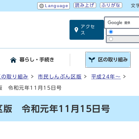
読み上げ
ふりがな
Language
文
アクセ
サイト内検索
ス
暮らし・手続き
区の取り組み
区の取り組み
市民しんぶん区版
平成24年～
 令和元年11月15日号
版 令和元年11月15日号