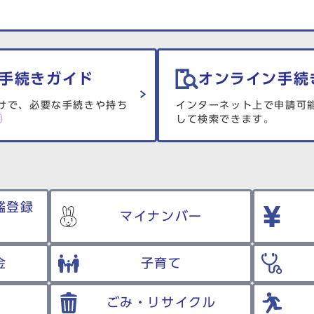
手続きガイド
オンライン手続
けで、必要な手続きや持ち
インターネット上で申請可
して検索できます。
鑑登録
マイナンバー
金
子育て
ごみ・リサイクル