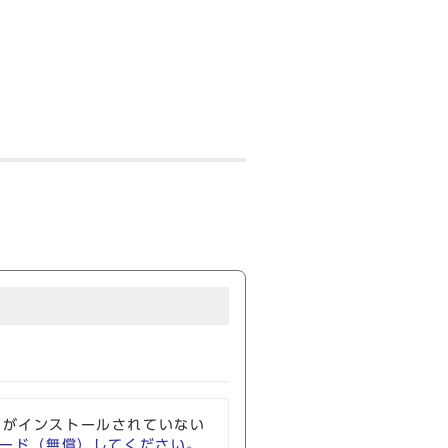
ソフトがインストールされていない
ウンロード（無償）してください。