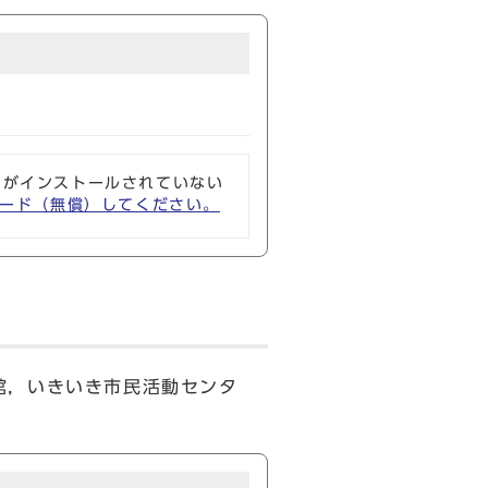
ソフトがインストールされていない
ウンロード（無償）してください。
館，いきいき市民活動センタ