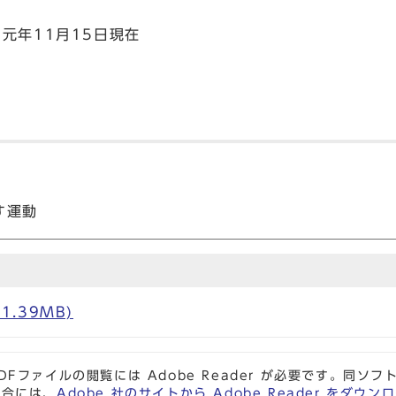
元年11月15日現在
す運動
1.39MB)
DFファイルの閲覧には Adobe Reader が必要です。同
場合には、
Adobe 社のサイトから Adobe Reader をダ