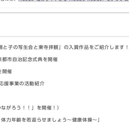
「親と子の写生会と東寺拝観」の入賞作品をご紹介します
京都市自治記念式典を開催
を開催
民応援事業の活動紹介
つながろう！！」を開催！）
 体力年齢を若返らせましょう〜健康体操〜」