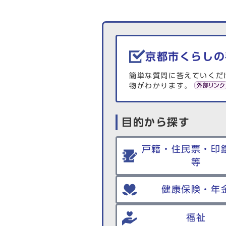
生活情報を探す
京都市くらしの
簡単な質問に答えていくだ
物がわかります。
目的から探す
戸籍・住民票・印
等
健康保険・年
福祉