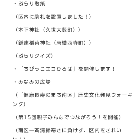
・ぶらり散策
（区内に駒札を設置しました！）
（木下神社（久世大藪町））
（鎌達稲荷神社（唐橋西寺町））
（ぶらりクイズ）
・「ちびっこエコひろば」を開催します！
・みなみの広場
（「健康長寿のまち南区」歴史文化発見ウォーキ
ング）
（第15回親子みんなでつながろう！を開催）
（南区一斉清掃寒さに負けず、区内をきれい