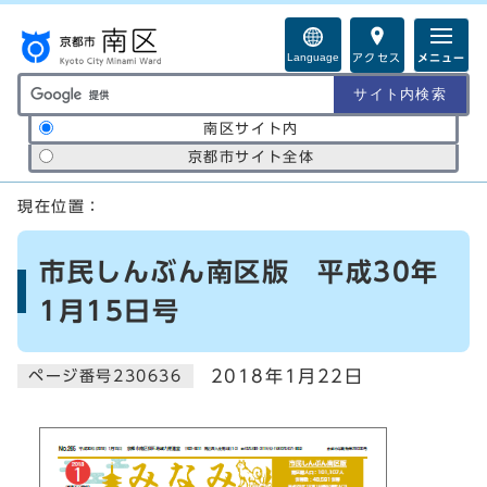
ページの先頭です
Language
アクセス
メニュー
サイト内検索の範囲
南区サイト内
京都市サイト全体
ここから本文です
現在位置：
市民しんぶん南区版 平成30年
1月15日号
2018年1月22日
ページ番号230636