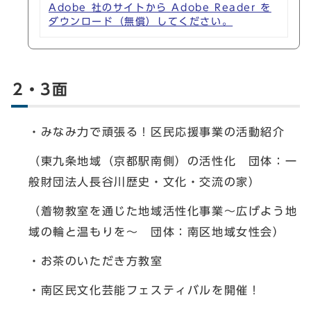
Adobe 社のサイトから Adobe Reader を
ダウンロード（無償）してください。
2・3面
・みなみ力で頑張る！区民応援事業の活動紹介
（東九条地域（京都駅南側）の活性化 団体：一
般財団法人長谷川歴史・文化・交流の家）
（着物教室を通じた地域活性化事業～広げよう地
域の輪と温もりを～ 団体：南区地域女性会）
・お茶のいただき方教室
・南区民文化芸能フェスティバルを開催！