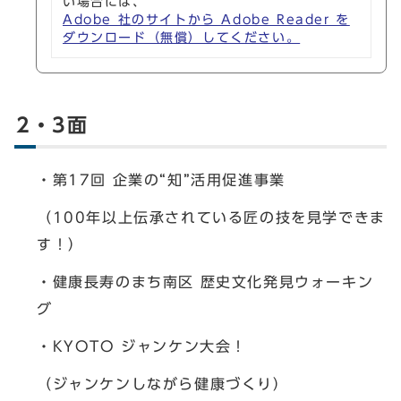
い場合には、
Adobe 社のサイトから Adobe Reader を
ダウンロード（無償）してください。
2・3面
・第17回 企業の“知”活用促進事業
（100年以上伝承されている匠の技を見学できま
す！）
・健康長寿のまち南区 歴史文化発見ウォーキン
グ
・KYOTO ジャンケン大会！
（ジャンケンしながら健康づくり）