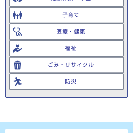
子育て
医療・健康
福祉
ごみ・リサイクル
防災