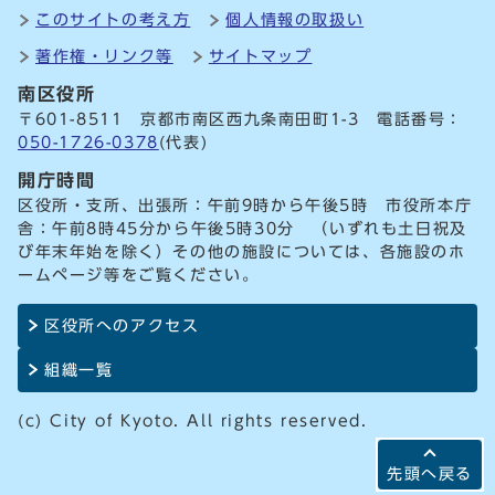
このサイトの考え方
個人情報の取扱い
著作権・リンク等
サイトマップ
南区役所
〒601-8511 京都市南区西九条南田町1-3 電話番号：
050-1726-0378
(代表)
開庁時間
区役所・支所、出張所：午前9時から午後5時 市役所本庁
舎：午前8時45分から午後5時30分 （いずれも土日祝及
び年末年始を除く）その他の施設については、各施設のホ
ームページ等をご覧ください。
区役所へのアクセス
組織一覧
(c) City of Kyoto. All rights reserved.
先頭へ戻る