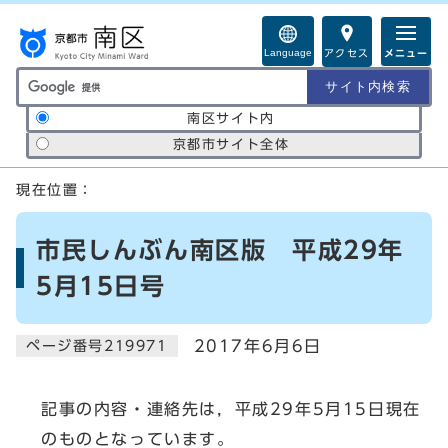
ページの先頭です
Language
アクセス
メニュー
サイト内検索の範囲
南区サイト内
京都市サイト全体
ここから本文です
現在位置：
市民しんぶん南区版 平成29年
5月15日号
2017年6月6日
ページ番号219971
記事の内容・連絡先は，平成29年5月15日現在
のものとなっています。