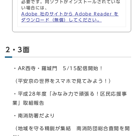
必要です。同ソフトがインストールされていな
い場合には、
Adobe 社のサイトから Adobe Reader を
ダウンロード（無償）してください。
2・3面
・AR西寺・羅城門 5/15配信開始！
（平安京の世界をスマホで見てみよう！）
・平成28年度「みなみ力で頑張る！区民応援事
業」取組報告
・南消防署だより
（地域を守る精鋭が集結 南消防団総合査閲を開