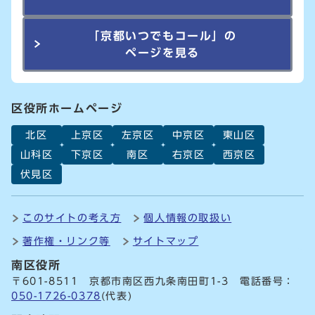
「京都いつでもコール」の
ページを見る
区役所ホームページ
北区
上京区
左京区
中京区
東山区
山科区
下京区
南区
右京区
西京区
伏見区
このサイトの考え方
個人情報の取扱い
著作権・リンク等
サイトマップ
南区役所
〒601-8511 京都市南区西九条南田町1-3 電話番号：
050-1726-0378
(代表)