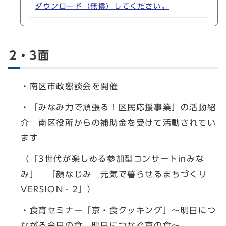
ダウンロード（無償）してください。
2・3面
・南区市政懇談会を開催
・「みなみ力で頑張る！区民応援事業」の活動紹
介 南区役所からの補助金を受けて活動されてい
ます
（「3世代が楽しめる参加型コンサートinみな
み」 「顔なじみ 元気で暮らせるまちづくり
VERSION‐2」）
・食育セミナー「京・食クッキング」～明日につ
ながる今日の食，明日につなぐ京の食～