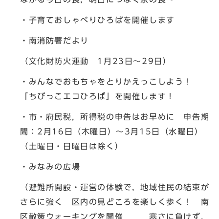
・子育ておしゃべりひろばを開催します
・南消防署だより
（文化財防火運動 1月23日～29日）
・みんなでおもちゃをとりかえっこしよう！
「ちびっこエコひろば」を開催します！
・市・府民税，所得税の申告はお早めに 申告期
間：2月16日（木曜日）～3月15日（水曜日）
（土曜日・日曜日は除く）
・みなみの広場
（避難所開設・運営の体験で，地域住民の結束が
さらに強く 区内の見どころを楽しく歩く！ 南
区散策ウォーキングを開催 寒さに負けず，