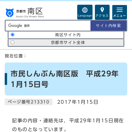
ページの先頭です
Language
アクセス
メニュー
サイト内検索の範囲
南区サイト内
京都市サイト全体
ここから本文です
現在位置：
市民しんぶん南区版 平成29年
1月15日号
2017年1月15日
ページ番号213310
記事の内容・連絡先は，平成29年1月15日現在
のものとなっています。