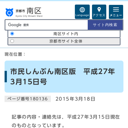
ページの先頭です
Language
アクセス
メニュー
サイト内検索の範囲
南区サイト内
京都市サイト全体
ここから本文です
現在位置：
市民しんぶん南区版 平成27年
3月15日号
2015年3月18日
ページ番号180136
記事の内容・連絡先は，平成27年3月15日現在
のものとなっています。