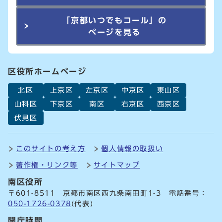
「京都いつでもコール」の
ページを見る
区役所ホームページ
北区
上京区
左京区
中京区
東山区
山科区
下京区
南区
右京区
西京区
伏見区
このサイトの考え方
個人情報の取扱い
著作権・リンク等
サイトマップ
南区役所
〒601-8511 京都市南区西九条南田町1-3 電話番号：
050-1726-0378
(代表)
開庁時間