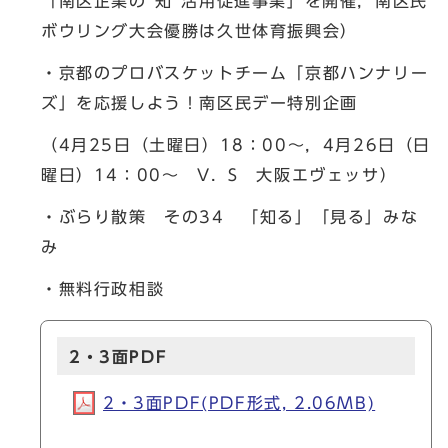
「南区企業の“知”活用促進事業」を開催，南区民
ボウリング大会優勝は久世体育振興会）
・京都のプロバスケットチーム「京都ハンナリー
ズ」を応援しよう！南区民デー特別企画
（4月25日（土曜日）18：00～，4月26日（日
曜日）14：00～ V．S 大阪エヴェッサ）
・ぶらり散策 その34 「知る」「見る」みな
み
・無料行政相談
2・3面PDF
2・3面PDF(PDF形式, 2.06MB)