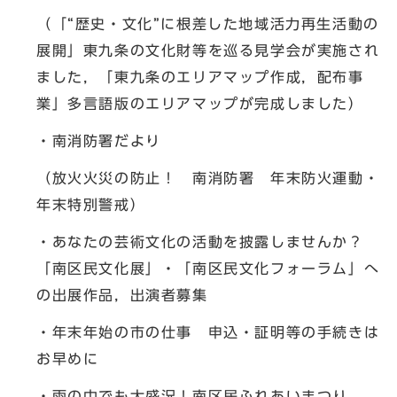
（「“歴史・文化”に根差した地域活力再生活動の
展開」東九条の文化財等を巡る見学会が実施され
ました，「東九条のエリアマップ作成，配布事
業」多言語版のエリアマップが完成しました）
・南消防署だより
（放火火災の防止！ 南消防署 年末防火運動・
年末特別警戒）
・あなたの芸術文化の活動を披露しませんか？
「南区民文化展」・「南区民文化フォーラム」へ
の出展作品，出演者募集
・年末年始の市の仕事 申込・証明等の手続きは
お早めに
・雨の中でも大盛況！南区民ふれあいまつり