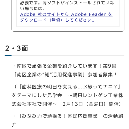
必要です。同ソフトがインストールされていな
い場合には、
Adobe 社のサイトから Adobe Reader を
ダウンロード（無償）してください。
2・3面
・南区で頑張る企業を紹介しています！第9回
「南区企業の“知”活用促進事業」参加者募集！
（「歯科医療の明日を支える....X線ってナニ？」
をテーマにした見学会 ～朝日レントゲン工業株
式会社本社で開催～ 2月13日（金曜日）開催）
・「みなみ力で頑張る！区民応援事業」の活動紹
介