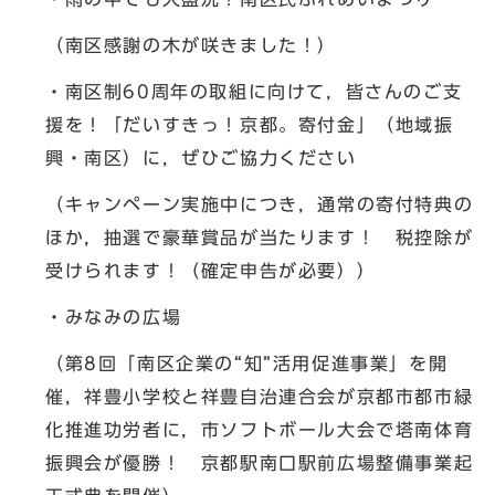
（南区感謝の木が咲きました！）
・南区制60周年の取組に向けて，皆さんのご支
援を！「だいすきっ！京都。寄付金」（地域振
興・南区）に，ぜひご協力ください
（キャンペーン実施中につき，通常の寄付特典の
ほか，抽選で豪華賞品が当たります！ 税控除が
受けられます！（確定申告が必要））
・みなみの広場
（第8回「南区企業の“知”活用促進事業」を開
催，祥豊小学校と祥豊自治連合会が京都市都市緑
化推進功労者に，市ソフトボール大会で塔南体育
振興会が優勝！ 京都駅南口駅前広場整備事業起