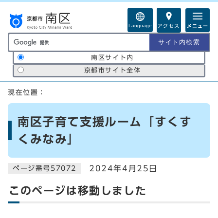
ページの先頭です
Language
アクセス
メニュー
サイト内検索の範囲
南区サイト内
京都市サイト全体
ここから本文です
現在位置：
南区子育て支援ルーム「すくす
くみなみ」
2024年4月25日
ページ番号57072
このページは移動しました