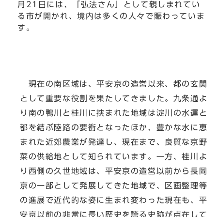
月21日には、「弘法さん」として親しまれてい
る市が開かれ、境内は多くの人々で賑わっていま
す。
現在の南区域は、平安京の造営以来、都の玄関
として重要な役割を果たしてきました。九条通よ
り南の鴨川と桂川に挟まれた地域は淀川の水運と
都を結ぶ陸路の要衝となったほか、豊かな水に恵
まれた近郊農業が発達し、現在まで、良質な京野
菜の供給地として知られています。一方、桂川よ
り西側の久世地域は、平安京の造営以前から長岡
京の一部として発展してきた地域で、区画整理等
の進展で近代的な姿に生まれ変わった現在も、平
安京以前の非常に長い歴史を誇る史跡が点在して