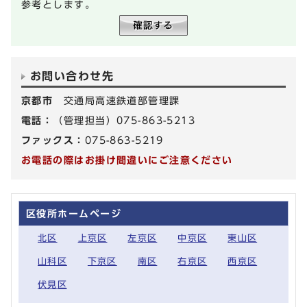
参考とします。
お問い合わせ先
京都市
交通局高速鉄道部管理課
電話：
（管理担当）075-863-5213
ファックス：
075-863-5219
お電話の際はお掛け間違いにご注意ください
区役所ホームページ
北区
上京区
左京区
中京区
東山区
山科区
下京区
南区
右京区
西京区
伏見区