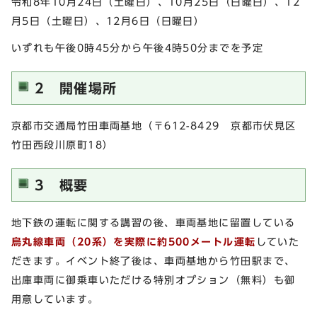
令和8年10月24日（土曜日）、10月25日（日曜日）、12
月5日（土曜日）、12月6日（日曜日）
いずれも午後0時45分から午後4時50分までを予定
2 開催場所
京都市交通局竹田車両基地（〒612-8429 京都市伏見区
竹田西段川原町18）
3 概要
地下鉄の運転に関する講習の後、車両基地に留置している
烏丸線車両（20系）を実際に約500メートル運転
していた
だきます。イベント終了後は、車両基地から竹田駅まで、
出庫車両に御乗車いただける特別オプション（無料）も御
用意しています。