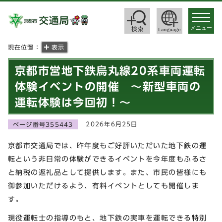
toggle
navigat
メニュー
現在位置：
表示
京都市営地下鉄烏丸線20系車両運転
体験イベントの開催 ～新型車両の
運転体験は今回初！～
2026年6月25日
ページ番号355443
京都市交通局では、昨年度もご好評いただいた地下鉄の運
転という非日常の体験ができるイベントを今年度もふるさ
と納税の返礼品として提供します。また、市民の皆様にも
御参加いただけるよう、有料イベントとしても開催しま
す。
現役運転士の指導のもと、地下鉄の実車を運転できる特別