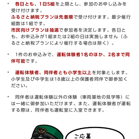
各日とも、1日5組
を上限とし、参加のお申し込みを
受け付けます。
ふるさと納税プランは先着順
で受け付けます。最少催行
組数は1組です。
市民向けプランは抽選
で参加者を決定します。各日と
も、お申込みが1組または2組の日は実施しません（ふ
るさと納税プランにより催行する場合は除く）。
1件のお申込みで、
運転体験者1名のほか、2名まで同
伴可能
です。
運転体験者、同伴者とも小学生以上
を対象とします。
小学生及び中学生は18歳以上の保護者同伴で御参加く
ださい。
同伴者は運転体験以外の体験（車両基地の見学等）に
は一緒に御参加いただけます。また、運転体験者が運転
する際は、同伴者も運転室に入室できます。