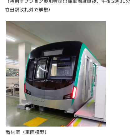
（特別オプション参加者は出庫車両乗車後、午後5時30分
竹田駅改札外で解散）
教材室（車両模型）