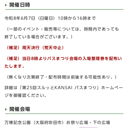
開催日時
令和8年6月7日（日曜日）10時から16時まで
（一部のイベント・販売等については、時間内であっても
終了している場合がございます。）
（補足）雨天決行（荒天中止）
（補足）
当日8時よりバスまつり会場の入場整理券を配布い
たします。
（無くなり次第終了・配布時間は前後する可能性あり。）
詳細は「第25回スルッとKANSAI バスまつり」ホームぺー
ジを御確認ください。
開催会場
万博記念公園（大阪府吹田市）お祭り広場・下の広場