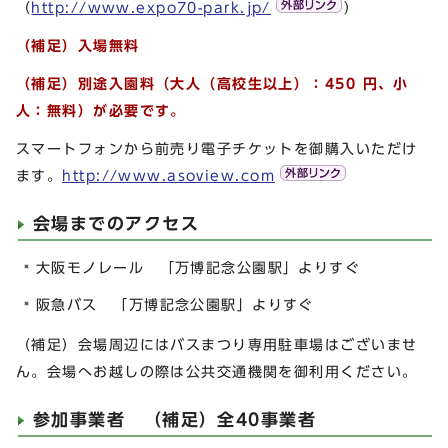
（
http://www.expo70-park.jp/
）
（補足）
入場無料
（補足）
別途入園料（大人（高校生以上）：450 円、小
人：無料）が必要です。
スマートフォンから前売り電子チケットを御購入いただけ
ます。
http://www.asoview.com
会場までのアクセス
大阪モノレール 「万博記念公園駅」よりすぐ
阪急バス 「万博記念公園駅」よりすぐ
（補足）会場周辺にはバスまつり専用駐車場はございませ
ん。会場へお越しの際は公共交通機関を御利用ください。
参加事業者 （補足）全40事業者