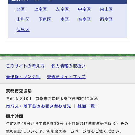
北区
上京区
左京区
中京区
東山区
山科区
下京区
南区
右京区
西京区
伏見区
このサイトの考え方
個人情報の取扱い
著作権・リンク等
交通局サイトマップ
京都市交通局
〒616-8104 京都市右京区太秦下刑部町12番地
市バス・地下鉄のお問い合わせ先
組織一覧
開庁時間
午前8時45分から午後5時30分（土日祝及び年末年始を除く）その
他の施設については、各施設のホームページ等をご覧ください。