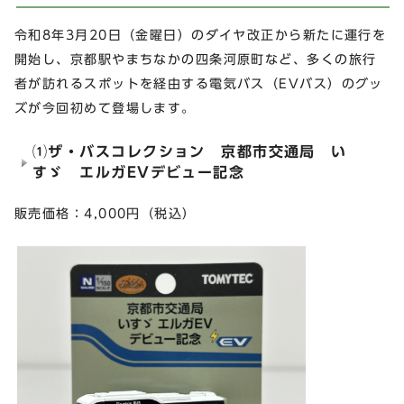
令和8年3月20日（金曜日）のダイヤ改正から新たに運行を
開始し、京都駅やまちなかの四条河原町など、多くの旅行
者が訪れるスポットを経由する電気バス（EVバス）のグッ
ズが今回初めて登場します。
⑴ザ・バスコレクション 京都市交通局 い
すゞ エルガEVデビュー記念
販売価格：4,000円（税込）