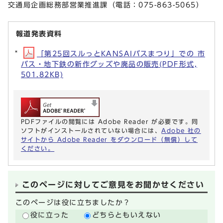
交通局企画総務部営業推進課（電話：075-863-5065）
報道発表資料
「第25回スルっとKANSAIバスまつり」での 市
バス・地下鉄の新作グッズや廃品の販売(PDF形式,
501.82KB)
PDFファイルの閲覧には Adobe Reader が必要です。同
ソフトがインストールされていない場合には、
Adobe 社の
サイトから Adobe Reader をダウンロード（無償）して
ください。
このページに対してご意見をお聞かせください
このページは役に立ちましたか？
役に立った
どちらともいえない