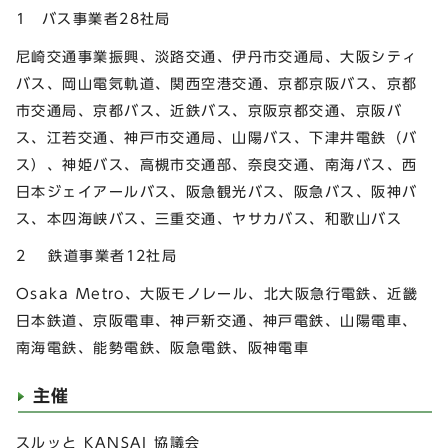
1 バス事業者28社局
尼崎交通事業振興、淡路交通、伊丹市交通局、大阪シティ
バス、岡山電気軌道、関西空港交通、京都京阪バス、京都
市交通局、京都バス、近鉄バス、京阪京都交通、京阪バ
ス、江若交通、神戸市交通局、山陽バス、下津井電鉄（バ
ス）、神姫バス、高槻市交通部、奈良交通、南海バス、西
日本ジェイアールバス、阪急観光バス、阪急バス、阪神バ
ス、本四海峡バス、三重交通、ヤサカバス、和歌山バス
2 鉄道事業者12社局
Osaka Metro、大阪モノレール、北大阪急行電鉄、近畿
日本鉄道、京阪電車、神戸新交通、神戸電鉄、山陽電車、
南海電鉄、能勢電鉄、阪急電鉄、阪神電車
主催
スルッと KANSAI 協議会