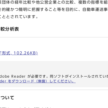
団体の経年比較や他公営企業との比較、複数の指標を組
を的確かつ簡明に把握すること等を目的に、自動車運送事
こととされています。
比較分析表
式, 102.26KB)
dobe Reader が必要です。同ソフトがインストールされて
eader をダウンロード（無償）してください。
について