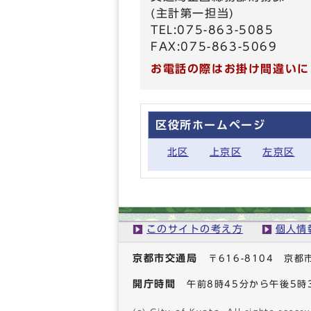
(主計第一担当)
TEL:075-863-5085
FAX:075-863-5069
お電話の際はお掛け間違いに
区役所ホームページ
北区
上京区
左京区
このサイトの考え方
個人情
京都市交通局
〒616-8104 
開庁時間
午前8時45分から午後5