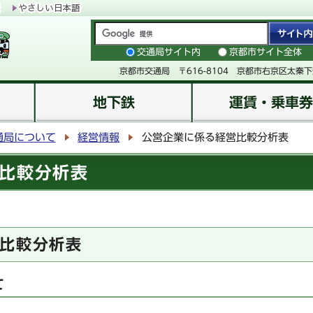
交通局サイト内
京都市サイト全体
京都市交通局 〒616-8104 京都市右京区太秦
地下鉄
運賃・乗車券
通局について
経営情報
公営企業に係る経営比較分析表
比較分析表
比較分析表
て