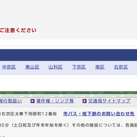
ご注意ください
中京区
東山区
山科区
下京区
南区
右京区
報の取扱い
著作権・リンク等
交通局サイトマップ
市バス・地下鉄のお問い合わせ先
京都市右京区太秦下刑部町12番地
時30分（土日祝及び年末年始を除く）その他の施設については、各施