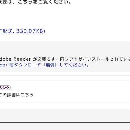
要は、こちらをご覧ください。
式, 330.07KB)
dobe Reader が必要です。同ソフトがインストールされて
eader をダウンロード（無償）してください。
ての詳細はこちら