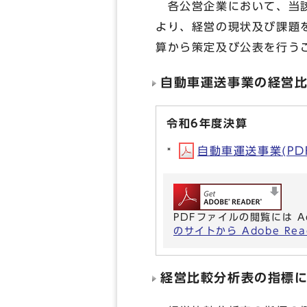
各公営企業において、当該
より、経営の現状及び課題
算から策定及び公表を行う
自動車運送事業の経営
令和6年度決算
自動車運送事業(PDF形
PDFファイルの閲覧には A
のサイトから Adobe R
経営比較分析表の指標