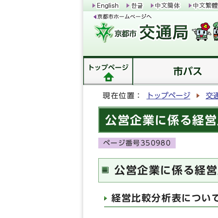
トップページ
市バス
現在位置：
トップページ
交
公営企業に係る経営
ページ番号350980
公営企業に係る経営
経営比較分析表につい