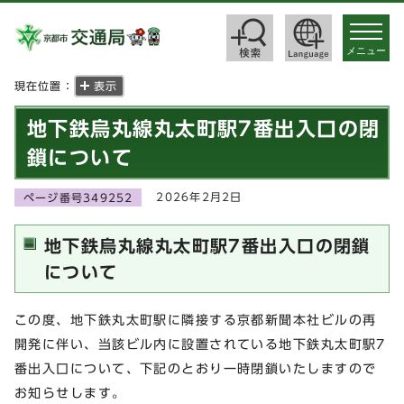
toggle
navigat
メニュー
現在位置：
表示
地下鉄烏丸線丸太町駅7番出入口の閉
鎖について
2026年2月2日
ページ番号349252
地下鉄烏丸線丸太町駅7番出入口の閉鎖
について
この度、地下鉄丸太町駅に隣接する京都新聞本社ビルの再
開発に伴い、当該ビル内に設置されている地下鉄丸太町駅7
番出入口について、下記のとおり一時閉鎖いたしますので
お知らせします。