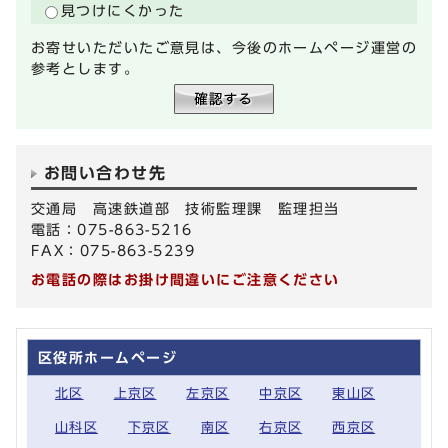
見つけにくかった
お寄せいただいたご意見は、今後のホームページ運営の
参考とします。
お問い合わせ先
交通局 高速鉄道部 技術監理課 監理担当
電話：075-863-5216
FAX：075-863-5239
お電話の際はお掛け間違いにご注意ください
区役所ホームページ
北区
上京区
左京区
中京区
東山区
山科区
下京区
南区
右京区
西京区