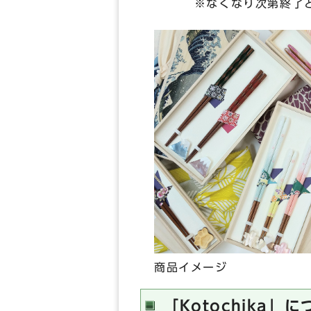
※なくなり次第終了と
商品イメージ
「Kotochika」