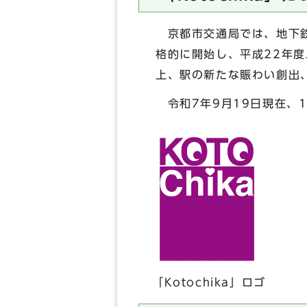
京都市交通局では、地下鉄
格的に開始し、平成22年
上、駅の新たな賑わい創出、
令和7年9月19日現在、
「Kotochika」ロゴ