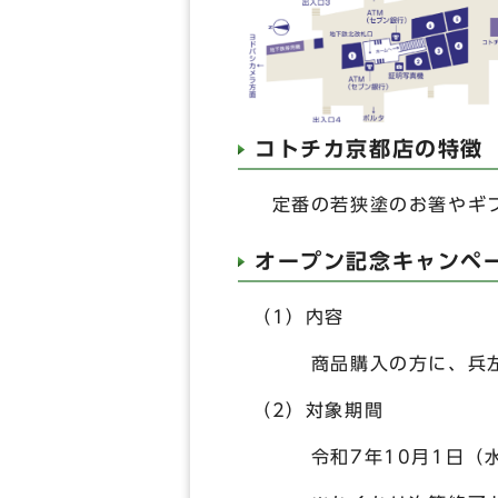
コトチカ京都店の特徴
定番の若狭塗のお箸やギフ
オープン記念キャンペ
（1）内容
商品購入の方に、兵左衛
（2）対象期間
令和7年10月1日（水曜