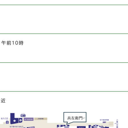
）午前10時
付近