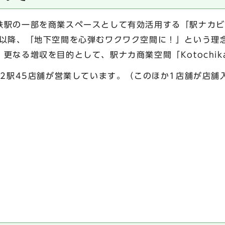
駅の一部を商業スペースとして有効活用する「駅ナカビ
度以降、「地下空間を心弾むワクワク空間に！」という理
更なる増収を目的として、駅ナカ商業空間「Kotochi
12駅45店舗が営業しています。（このほか1店舗が店舗