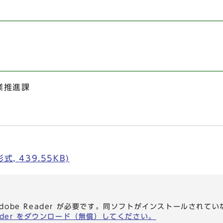
業推進課
, 439.55KB)
dobe Reader が必要です。同ソフトがインストールされて
eader をダウンロード（無償）してください。