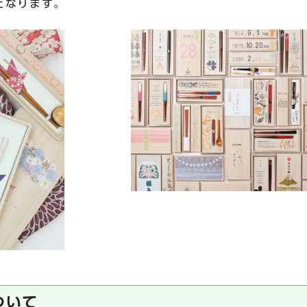
なります。
について