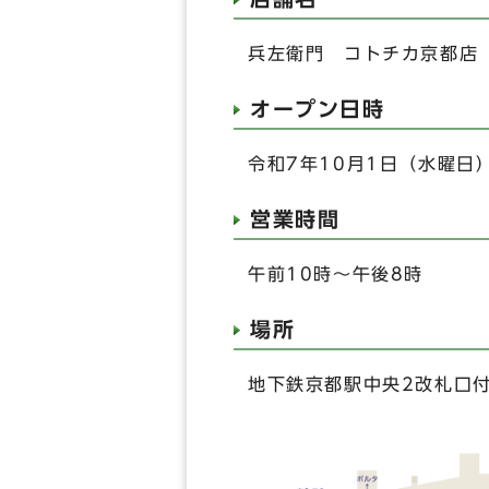
兵左衛門 コトチカ京都店
オープン日時
令和7年10月1日（水曜日
営業時間
午前10時～午後8時
場所
地下鉄京都駅中央2改札口