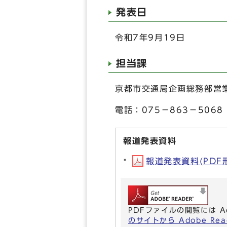
発表日
令和7年9月19日
担当課
京都市交通局企画総務部営
電話：075－863－5068
報道発表資料
報道発表資料(PDF形式
PDFファイルの閲覧には A
のサイトから Adobe R