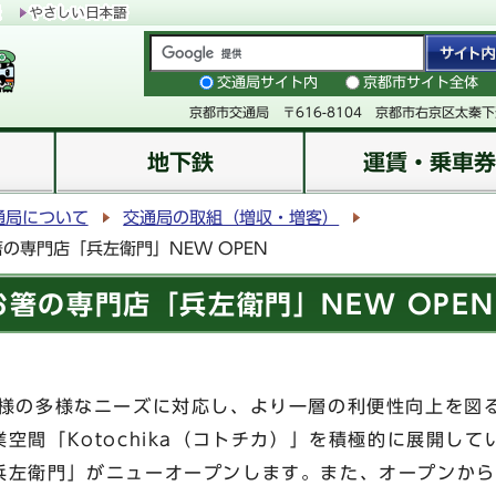
交通局サイト内
京都市サイト全体
京都市交通局 〒616-8104 京都市右京区太秦
地下鉄
運賃・乗車券
通局について
交通局の取組（増収・増客）
お箸の専門店「兵左衛門」NEW OPEN
都にお箸の専門店「兵左衛門」NEW OPEN
の多様なニーズに対応し、より一層の利便性向上を図
空間「Kotochika（コトチカ）」を積極的に展開し
兵左衛門」がニューオープンします。また、オープンから