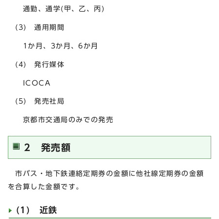
通勤、通学(甲、乙、丙)
(3) 通用期間
1か月、3か月、6か月
(4) 発行媒体
ICOCA
(5) 発売社局
京都市交通局のみでの発売
2 発売額
市バス・地下鉄連絡定期券の金額に他社線定期券の金額
を合算した金額です。
(1) 近鉄