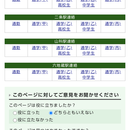
高校生
中学生
二条駅連絡
通勤
通学(甲)
通学(乙)
通学(乙)
通学(丙)
高校生
中学生
山科駅連絡
通勤
通学(甲)
通学(乙)
通学(乙)
通学(丙)
高校生
中学生
六地蔵駅連絡
通勤
通学(甲)
通学(乙)
通学(乙)
通学(丙)
高校生
中学生
このページに対してご意見をお聞かせください
このページは役に立ちましたか？
役に立った
どちらともいえない
役に立たなかった