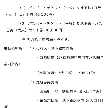
（1）パスポートチケット（一般）＆地下鉄1日券
（大人）セット券（6,300円）
（2）パスポートチケット（一般）＆地下鉄・バス
1日券（大人）セット券（6,600円）
※ お支払いは現金のみです。
●販売場所 （1）市バス・地下鉄案内所
・京都駅前（JR京都駅中央口前バス総合
案内所内）
（営業時間：7時30分～19時30分）
（2）定期券発売所
・四条駅（地下鉄駅構内 出入口4付近）
・三条京阪駅（地下鉄駅構内 出入口1付
近）