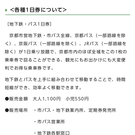
<各種1日券について>
［地下鉄・バス1日券］
京都市営地下鉄・市バス全線、京都バス（一部路線を除
く）、京阪バス（一部路線を除く）、JRバス（一部路線を
除く）が1日乗り放題で、京都市内のほぼ全域をこの1枚の
乗車券で回ることができる、観光にもお出かけにも大変便
利でお得な乗車券です。
地下鉄とバスを上手に組み合わせて移動することで、時間
短縮ができ、効率よく移動できます。
●販売金額 大人1,100円 小児550円
●販売場所 ・市バス・地下鉄案内所、定期券発売所
・市バス営業所
・地下鉄各駅窓口