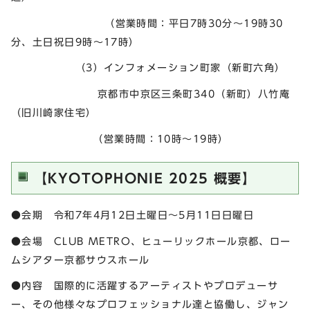
（営業時間：平日7時30分～19時30
分、土日祝日9時～17時）
（3）インフォメーション町家（新町六角）
京都市中京区三条町340（新町）八竹庵
（旧川崎家住宅）
（営業時間：10時～19時）
【KYOTOPHONIE 2025 概要】
●会期 令和7年4月12日土曜日～5月11日日曜日
●会場 CLUB METRO、ヒューリックホール京都、ロー
ムシアター京都サウスホール
●内容 国際的に活躍するアーティストやプロデューサ
ー、その他様々なプロフェッショナル達と協働し、ジャン