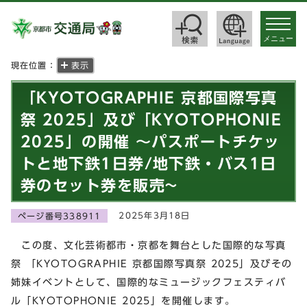
toggle
navigat
メニュー
現在位置：
表示
「KYOTOGRAPHIE 京都国際写真
祭 2025」及び「KYOTOPHONIE
2025」の開催 ～パスポートチケッ
トと地下鉄1日券/地下鉄・バス1日
券のセット券を販売~
2025年3月18日
ページ番号338911
この度、文化芸術都市・京都を舞台とした国際的な写真
祭 「KYOTOGRAPHIE 京都国際写真祭 2025」及びその
姉妹イベントとして、国際的なミュージックフェスティバ
ル「KYOTOPHONIE 2025」を開催します。