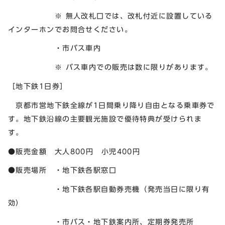
※ 無人改札口では、改札付近に設置している
インターホンでお問合せください。
・市バス車内
※ バス車内での販売は数に限りがあります。
［地下鉄1日券］
京都市営地下鉄全線が1日間乗り降り自由となる乗車券で
す。地下鉄沿線の主要観光施設で優待特典が受けられま
す。
●販売金額 大人800円 小児400円
●販売場所 ・地下鉄各駅窓口
・地下鉄各駅自動券売機（発売当日に限り有
効）
・市バス・地下鉄案内所、定期券発売所