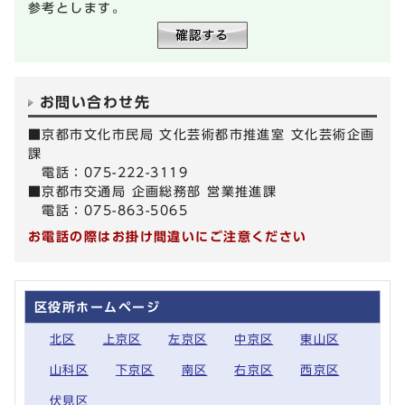
参考とします。
お問い合わせ先
■京都市文化市民局 文化芸術都市推進室 文化芸術企画
課
電話：075-222-3119
■京都市交通局 企画総務部 営業推進課
電話：075-863-5065
お電話の際はお掛け間違いにご注意ください
区役所ホームページ
北区
上京区
左京区
中京区
東山区
山科区
下京区
南区
右京区
西京区
伏見区