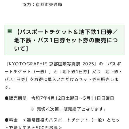
協力：京都市交通局
【パスポートチケット＆地下鉄1日券／
地下鉄・バス1日券セット券の販売につ
いて】
『KYOTOGRAPHIE 京都国際写真祭 2025』の「パスポ
ートチケット（一般）」と「地下鉄1日券」又は「地下鉄・
バス1日券」をお得に購入いただけるセット券を販売しま
す。
●販売期間 令和7年4月12日土曜日～5月11日日曜日
※ 売切れ次第、販売終了となります。
●料金 ＜通常価格のパスポートチケット（一般）とセッ
トで購入すると500円お得＞