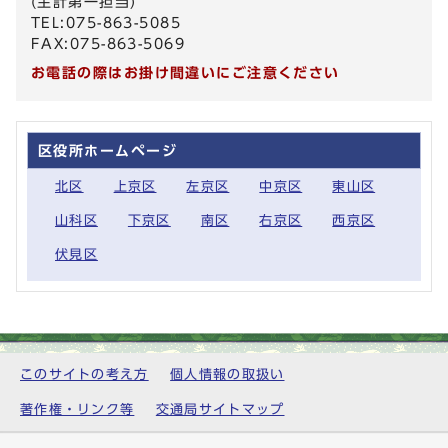
(主計第一担当)
TEL:075-863-5085
FAX:075-863-5069
お電話の際はお掛け間違いにご注意ください
区役所ホームページ
北区
上京区
左京区
中京区
東山区
山科区
下京区
南区
右京区
西京区
伏見区
このサイトの考え方
個人情報の取扱い
著作権・リンク等
交通局サイトマップ