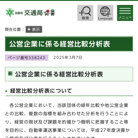
toggle
navigat
メニュー
現在位置：
表示
公営企業に係る経営比較分析表
2025年3月7日
ページ番号338243
公営企業に係る経営比較分析表
経営比較分析表について
各公営企業において、当該団体の経年比較や他公営企業
との比較、複数の指標を組み合わせた分析を行うことによ
り、経営の現状及び課題を的確かつ簡明に把握すること等
を目的に、自動車運送事業については、平成27年度決算か