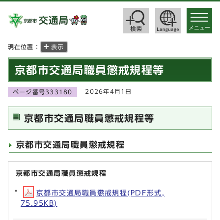
toggle
navigat
メニュー
現在位置：
表示
京都市交通局職員懲戒規程等
2026年4月1日
ページ番号333180
京都市交通局職員懲戒規程等
京都市交通局職員懲戒規程
京都市交通局職員懲戒規程
京都市交通局職員懲戒規程(PDF形式,
75.95KB)