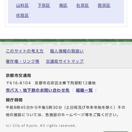
山科区
下京区
南区
右京区
西京区
伏見区
このサイトの考え方
個人情報の取扱い
著作権・リンク等
交通局サイトマップ
京都市交通局
〒616-8104 京都市右京区太秦下刑部町12番地
市バス・地下鉄のお問い合わせ先
組織一覧
開庁時間
午前8時45分から午後5時30分（土日祝及び年末年始を除く）その
他の施設については、各施設のホームページ等をご覧ください。
(c) City of Kyoto. All rights reserved.