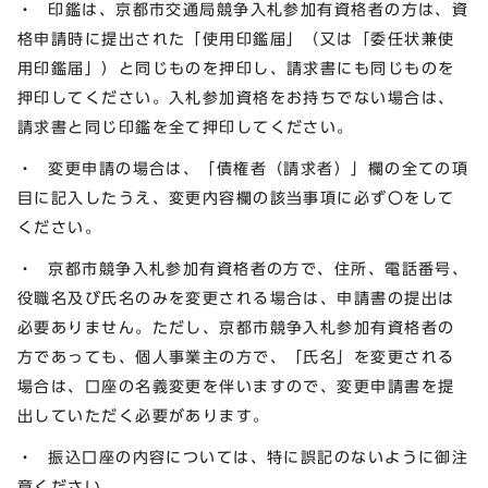
・ 印鑑は、京都市交通局競争入札参加有資格者の方は、資
格申請時に提出された「使用印鑑届」（又は「委任状兼使
用印鑑届」）と同じものを押印し、請求書にも同じものを
押印してください。入札参加資格をお持ちでない場合は、
請求書と同じ印鑑を全て押印してください。
・ 変更申請の場合は、「債権者（請求者）」欄の全ての項
目に記入したうえ、変更内容欄の該当事項に必ず〇をして
ください。
・ 京都市競争入札参加有資格者の方で、住所、電話番号、
役職名及び氏名のみを変更される場合は、申請書の提出は
必要ありません。ただし、京都市競争入札参加有資格者の
方であっても、個人事業主の方で、「氏名」を変更される
場合は、口座の名義変更を伴いますので、変更申請書を提
出していただく必要があります。
・ 振込口座の内容については、特に誤記のないように御注
意ください。