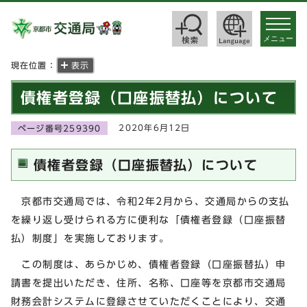
toggle
navigat
メニュー
現在位置：
表示
債権者登録（口座振替払）について
2020年6月12日
ページ番号259390
債権者登録（口座振替払）について
京都市交通局では、令和2年2月から、交通局からの支払
を繰り返し受けられる方に便利な「債権者登録（口座振替
払）制度」を実施しております。
この制度は、あらかじめ、債権者登録（口座振替払）申
請書を提出いただき、住所、名称、口座等を京都市交通局
財務会計システムに登録させていただくことにより、交通