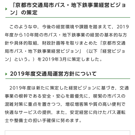
「京都市交通局市バス・地下鉄事業経営ビジョ
ン」の策定
このような中，今後の経営環境や課題を踏まえて，2019
年度から10年間の市バス・地下鉄事業の経営の基本的な方
針や具体的取組，財政計画等を取りまとめた「京都市交通
局市バス・地下鉄事業経営ビジョン」（以下「経営ビジョ
ン」という。）を2019年3月に策定しました。
2019年度交通局運営方針について
2019年度は新たに策定した経営ビジョンに基づき，交通
事業の根幹である安全・安心を最優先に，喫緊の市バスの
混雑対策に重点を置きつつ，増収増客策や質の高い便利で
快適なサービスの提供，また，安定経営に向けたバス運転
士や整備士の担い手確保に努めます。