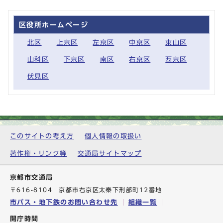
区役所ホームページ
北区
上京区
左京区
中京区
東山区
山科区
下京区
南区
右京区
西京区
伏見区
このサイトの考え方
個人情報の取扱い
著作権・リンク等
交通局サイトマップ
京都市交通局
〒616-8104 京都市右京区太秦下刑部町12番地
市バス・地下鉄のお問い合わせ先
組織一覧
開庁時間