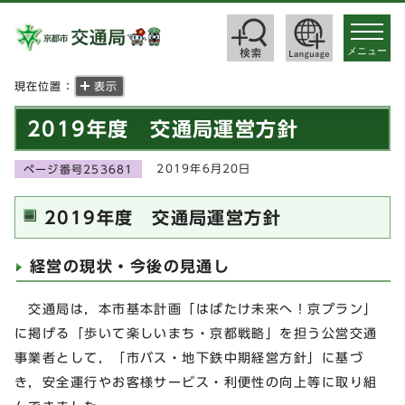
toggle
navigat
メニュー
現在位置：
表示
2019年度 交通局運営方針
2019年6月20日
ページ番号253681
2019年度 交通局運営方針
経営の現状・今後の見通し
交通局は，本市基本計画「はばたけ未来へ！京プラン」
に掲げる「歩いて楽しいまち・京都戦略」を担う公営交通
事業者として，「市バス・地下鉄中期経営方針」に基づ
き，安全運行やお客様サービス・利便性の向上等に取り組