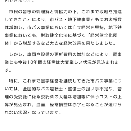
んできました。
市民の皆様の御理解と御協力の下，これまで取組を推進
してきたことにより，市バス・地下鉄事業ともにお客様数
は増加し，市バス事業においては自立経営を堅持，地下鉄
事業においても，財政健全化法に基づく「経営健全化団
体」から脱却するなど大きな経営改善を果たしました。
しかし，車両や設備の更新費用の増加などにより，両事
業とも今後10年間の経営は大変厳しい状況が見込まれま
す。
特に，これまで黒字経営を継続してきた市バス事業につ
いては，全国的なバス運転士・整備士の担い手不足や，管
理の受委託に係る委託料の大幅な増加等に伴うコストの上
昇が見込まれ，当面，経常損益は赤字となることが避けら
れない状況となっています。