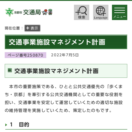
toggle
navigat
メニュー
現在位置：
表示
交通事業施設マネジメント計画
2022年7月5日
ページ番号250870
交通事業施設マネジメント計画
本市の重要施策である、ひとと公共交通優先の「歩くま
ち・京都」を牽引する公共交通機関としての重要な役割を
担い、交通事業を安定して運営していくための適切な施設
の維持管理を実施していくため、策定したのもです。
1 目的