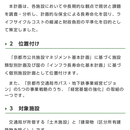
本計画は、各施設において中長期的な観点で現状と課題
を調査・分析し、計画的な保全による長寿命化を図り、ラ
イフサイクルコストの縮減と財政負担の平準化を目的とし
て策定しました。
2 位置付け
「京都市公共施設マネジメント基本計画」に基づく施設
類型別計画及び国の「インフラ長寿命化基本計画」に基づ
く個別施設計画として位置付けます。
また、「京都市交通局市バス・地下鉄事業経営ビジョ
ン」の5つの事業戦略のうち、「経営基盤の強化」の取組の
一つです。
3 対象施設
交通局が所管する「土木施設」と「建築物（区分所有建
築物を除く）」です。