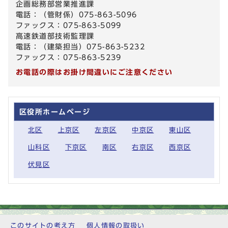
企画総務部営業推進課
電話：（管財係）075-863-5096
ファックス：075-863-5099
高速鉄道部技術監理課
電話：（建築担当）075-863-5232
ファックス：075-863-5239
お電話の際はお掛け間違いにご注意ください
区役所ホームページ
北区
上京区
左京区
中京区
東山区
山科区
下京区
南区
右京区
西京区
伏見区
このサイトの考え方
個人情報の取扱い